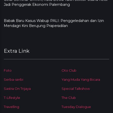
Jadi Penggerak Ekonomi Palembang
Babak Baru Kasus Wabup PALI: Penggeledahan dan Izin
Mendagri Kini Berujung Praperadilan
Extra Link
Foto
Oto Club
Serba-serbi
Yang Muda Yang Bicara
Sastra On Trijaya
Special Talkshow
T-Lifestyle
The Club
Travelling
Tuesday Dialogue