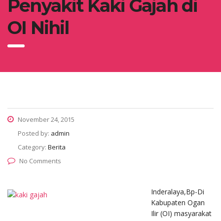
Penyakit Kaki Gajah di
OI Nihil
November 24, 2015
Posted by:
admin
Category:
Berita
No Comments
Inderalaya,Bp-Di
Kabupaten Ogan
Ilir (OI) masyarakat