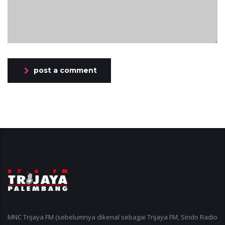
post a comment
MNC Trijaya FM (sebelumnya dikenal sebagai Trijaya FM, Sindo Radio