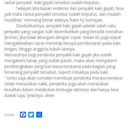
rantai penyakit kaki gajah tersebut sudah terputus .
“wilayah kita bukan endemis dari penyakit kaki gajah, bisa
jadi mata rantai penyakit tersebut sudah terputus, dan mudah-
mudahan memang benar adanya,”kata Hj Sumayati.
Disebutkannya, penyakit kaki gajah adalah salah satu
penyakit yang sangat sulit disembuhkan yang bersifat menahun
(kronis) jika tidak ditangani dengan cepat. Selain itu juga dapat
mengakibatkan cacat menetap berupa pembesaran pada kaki,
lengan, hingga anggota tubuh lainnya.
Menurutnya bagi penderita penyakit kaki gajah jika sudah
mengalami tahap yang sudah parah, maka akan mengalami
pembengkakan yang luar biasa terutama pada bagian yang
terserang penyakit tersebut, seperti misalnya pada kaki.
” tentu saja akan semakin membuat penderita merasa tersiksa
selain merasakan sakit, penderita juga akan merasakan
kesulitan dalam melakukan berbagai aktivitas dan hanya bisa
duduk saja,”jelasnya. ohen
Facebook
Twitter
Share
SHARE