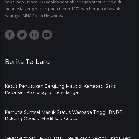
dan Sindo Trijaya FM) adalah sebuah jaringan stasiun radio di
Indonesia yang berdiri pada tahun 1971 dan berada dibawah
naungan MNC Radio Networks.
Berita Terbaru
Kasus Penusukan Berujung Maut di Kertapati, Saksi
Paparkan Kronologi di Persidangan
Karhutla Sumsel Masuk Status Waspada Tinggi, BNPB
Dukung Operasi Modifikasi Cuaca
Gelar Seminar UMKM, Ratu Dewa Yakin Sektor Usaha Kecil