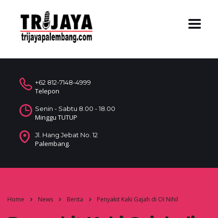
+62 812-7148-4999
Telepon
Senin - Sabtu 8.00 - 18.00
Minggu TUTUP
Jl. Hang Jebat No. 12
Palembang.
Home
News
Berita
Penyakit Kaki Gajah di OI Nihil