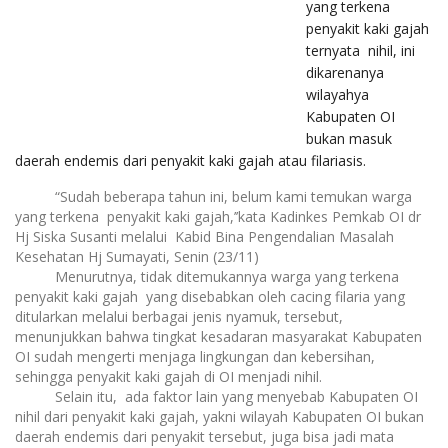
yang terkena
penyakit kaki gajah
ternyata nihil, ini
dikarenanya
wilayahya
Kabupaten OI
bukan masuk
daerah endemis dari penyakit kaki gajah atau filariasis.
“Sudah beberapa tahun ini, belum kami temukan warga
yang terkena penyakit kaki gajah,’’kata Kadinkes Pemkab OI dr
Hj Siska Susanti melalui Kabid Bina Pengendalian Masalah
Kesehatan Hj Sumayati, Senin (23/11)
Menurutnya, tidak ditemukannya warga yang terkena
penyakit kaki gajah yang disebabkan oleh cacing filaria yang
ditularkan melalui berbagai jenis nyamuk, tersebut,
menunjukkan bahwa tingkat kesadaran masyarakat Kabupaten
OI sudah mengerti menjaga lingkungan dan kebersihan,
sehingga penyakit kaki gajah di OI menjadi nihil.
Selain itu, ada faktor lain yang menyebab Kabupaten OI
nihil dari penyakit kaki gajah, yakni wilayah Kabupaten OI bukan
daerah endemis dari penyakit tersebut, juga bisa jadi mata