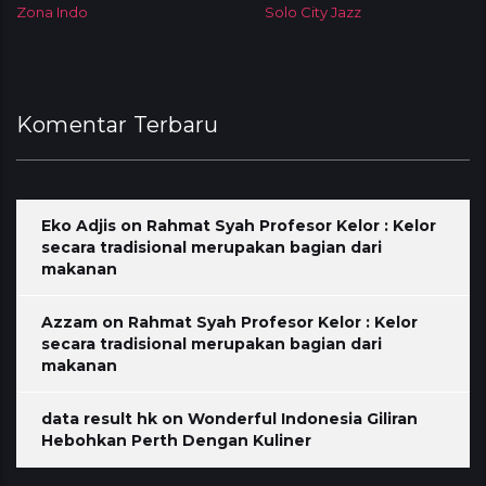
Zona Indo
Solo City Jazz
Komentar Terbaru
Eko Adjis
on
Rahmat Syah Profesor Kelor : Kelor
secara tradisional merupakan bagian dari
makanan
Azzam
on
Rahmat Syah Profesor Kelor : Kelor
secara tradisional merupakan bagian dari
makanan
data result hk
on
Wonderful Indonesia Giliran
Hebohkan Perth Dengan Kuliner