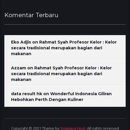
Komentar Terbaru
Eko Adjis
on
Rahmat Syah Profesor Kelor : Kelor
secara tradisional merupakan bagian dari
makanan
Azzam
on
Rahmat Syah Profesor Kelor : Kelor
secara tradisional merupakan bagian dari
makanan
data result hk
on
Wonderful Indonesia Giliran
Hebohkan Perth Dengan Kuliner
Copyright © 2021 Theme by
Sriwijaya Host
. All rights reserved