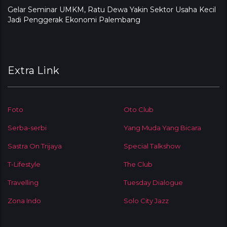
Gelar Seminar UMKM, Ratu Dewa Yakin Sektor Usaha Kecil
Jadi Penggerak Ekonomi Palembang
Extra Link
Foto
Oto Club
Serba-serbi
Yang Muda Yang Bicara
Sastra On Trijaya
Special Talkshow
T-Lifestyle
The Club
Travelling
Tuesday Dialogue
Zona Indo
Solo City Jazz