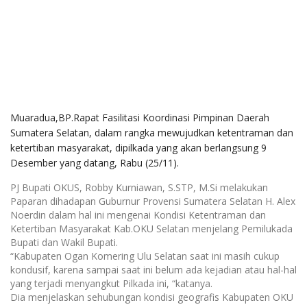
Muaradua,BP.Rapat Fasilitasi Koordinasi Pimpinan Daerah
Sumatera Selatan, dalam rangka mewujudkan ketentraman dan
ketertiban masyarakat, dipilkada yang akan berlangsung 9
Desember yang datang, Rabu (25/11).
PJ Bupati OKUS, Robby Kurniawan, S.STP, M.Si melakukan
Paparan dihadapan Guburnur Provensi Sumatera Selatan H. Alex
Noerdin dalam hal ini mengenai Kondisi Ketentraman dan
Ketertiban Masyarakat Kab.OKU Selatan menjelang Pemilukada
Bupati dan Wakil Bupati.
“Kabupaten Ogan Komering Ulu Selatan saat ini masih cukup
kondusif, karena sampai saat ini belum ada kejadian atau hal-hal
yang terjadi menyangkut Pilkada ini, “katanya.
Dia menjelaskan sehubungan kondisi geografis Kabupaten OKU