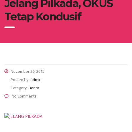
Jelang Pilkada, OKUS
Tetap Kondusif
November 26, 2015
Posted by:
admin
Category:
Berita
No Comments