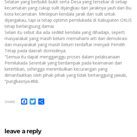
Selatan yang berbukit-bukit serta Desa yang tersebar di setiap
kecamatan yang cukup sulit dijangkau dan jaraknya jauh dari ibu
kota kecamatan. Meskipun kendala jarak dan sulit untuk
dijangakau, tapi ia tetap optimis pemilukada di Kabupaten OKUS
tetap berlangsung damai.
Selain itu sebut dia ada sedikit kendala yang dihadapi, seperti
masyarakat yang masih belum memahami arti dari demokrasi
dan masyarakat yang masih belum terdaftar menjadi Pemilih
Tetap pada daerah domisilinya.
“Semua itu dapat mengganggu proses dalam pelaksanaan
Pemilukada Serentak yang berdampak pada keamanan dan
ketertiban, sehingga menimbulkan kecurangan yang
dimanfaatkan oleh pihak-pihak yang tidak bertanggung jawab,
“pungkasnya.#bb.
Facebook
Twitter
Share
SHARE
leave a reply