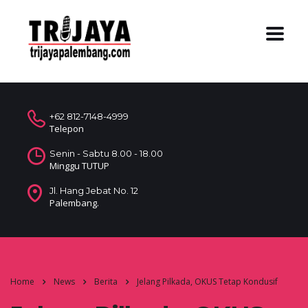
+62 812-7148-4999
Telepon
Senin - Sabtu 8.00 - 18.00
Minggu TUTUP
Jl. Hang Jebat No. 12
Palembang.
Home
News
Berita
Jelang Pilkada, OKUS Tetap Kondusif