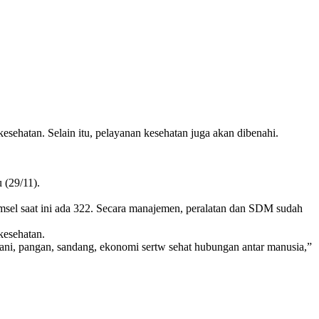
ehatan. Selain itu, pelayanan kesehatan juga akan dibenahi.
 (29/11).
umsel saat ini ada 322. Secara manajemen, peralatan dan SDM sudah
kesehatan.
hani, pangan, sandang, ekonomi sertw sehat hubungan antar manusia,”