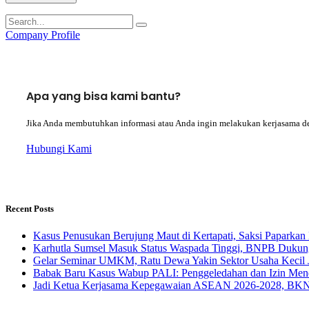
Company Profile
Apa yang bisa kami bantu?
Jika Anda membutuhkan informasi atau Anda ingin melakukan kerjasama d
Hubungi Kami
Recent Posts
Kasus Penusukan Berujung Maut di Kertapati, Saksi Paparkan 
Karhutla Sumsel Masuk Status Waspada Tinggi, BNPB Dukung
Gelar Seminar UMKM, Ratu Dewa Yakin Sektor Usaha Kecil 
Babak Baru Kasus Wabup PALI: Penggeledahan dan Izin Menda
Jadi Ketua Kerjasama Kepegawaian ASEAN 2026-2028, BKN 