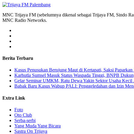
MNC Trijaya FM (sebelumnya dikenal sebagai Trijaya FM, Sindo Radi
MNC Radio Networks.
Berita Terbaru
Kasus Penusukan Berujung Maut di Kertapati, Saksi Paparkan 
Karhutla Sumsel Masuk Status Waspada Tinggi, BNPB Dukung
Gelar Seminar UMKM, Ratu Dewa Yakin Sektor Usaha Kecil 
Babak Baru Kasus Wabup PALI: Penggeledahan dan Izin Menda
Extra Link
Foto
Oto Club
Serba-serbi
Yang Muda Yang Bicara
Sastra On Trijaya