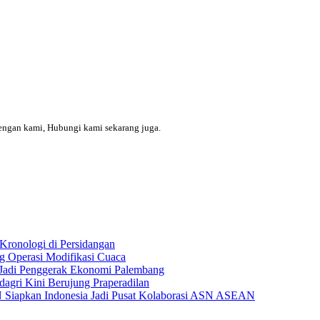
engan kami, Hubungi kami sekarang juga.
Kronologi di Persidangan
 Operasi Modifikasi Cuaca
Jadi Penggerak Ekonomi Palembang
gri Kini Berujung Praperadilan
Siapkan Indonesia Jadi Pusat Kolaborasi ASN ASEAN