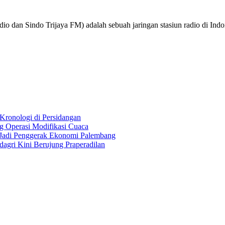
o dan Sindo Trijaya FM) adalah sebuah jaringan stasiun radio di Ind
Kronologi di Persidangan
 Operasi Modifikasi Cuaca
Jadi Penggerak Ekonomi Palembang
gri Kini Berujung Praperadilan