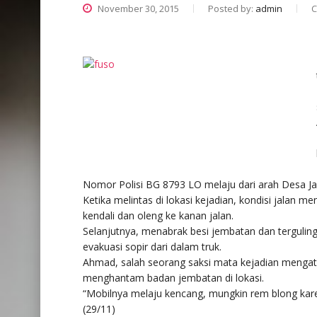
November 30, 2015
Posted by:
admin
C
Nomor Polisi BG 8793 LO melaju dari arah Desa J
Ketika melintas di lokasi kejadian, kondisi jalan
kendali dan oleng ke kanan jalan.
Selanjutnya, menabrak besi jembatan dan terguling
evakuasi sopir dari dalam truk.
Ahmad, salah seorang saksi mata kejadian mengatak
menghantam badan jembatan di lokasi.
“Mobilnya melaju kencang, mungkin rem blong kare
(29/11)