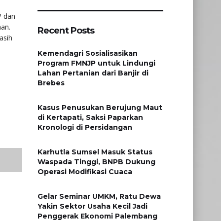
.
P dan
aan.
Recent Posts
asih
Kemendagri Sosialisasikan
Program FMNJP untuk Lindungi
Lahan Pertanian dari Banjir di
Brebes
Kasus Penusukan Berujung Maut
di Kertapati, Saksi Paparkan
Kronologi di Persidangan
Karhutla Sumsel Masuk Status
Waspada Tinggi, BNPB Dukung
Operasi Modifikasi Cuaca
Gelar Seminar UMKM, Ratu Dewa
Yakin Sektor Usaha Kecil Jadi
Penggerak Ekonomi Palembang