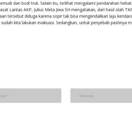
kemudi dan bodi truk. Selain itu, terlihat mengalami pendarahan hebat
sat Lantas AKP, Julius Meta Jiwa SH mengatakan, dari hasil olah TK
an tersebut diduga karena sopir tak bisa mengendalikan laju kendar
r sudah kita lakukan evakuasi. Sedangkan, untuk penyebab pastinya m