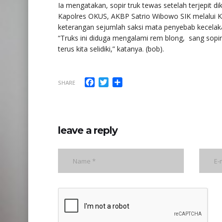
Ia mengatakan, sopir truk tewas setelah terjepit di
Kapolres OKUS, AKBP Satrio Wibowo SIK melalui Ka
keterangan sejumlah saksi mata penyebab kecelaka
“Truks ini diduga mengalami rem blong, sang sopi
terus kita selidiki,” katanya. (bob).
Facebook
Twitter
Share
SHARE
leave a reply