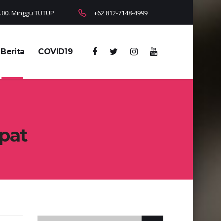
18.00. Minggu TUTUP
+62 812-7148-4999
Berita
COVID19
pat