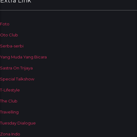
Extra Link
Foto
Oto Club
Serba-serbi
Yang Muda Yang Bicara
Sastra On Trijaya
Special Talkshow
T-Lifestyle
The Club
Travelling
Tuesday Dialogue
Zona Indo