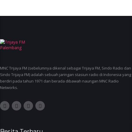
MNC Trijaya FM (sebelumnya dikenal sebagai Trijaya FM, Sindo Radio dan
Sindo Trijaya FM) adalah sebuah jaringan stasiun radio di Indonesia yang
berdiri pada tahun 1971 dan berada dibawah naungan MNC Radio
Networks.
Berita Terbaru