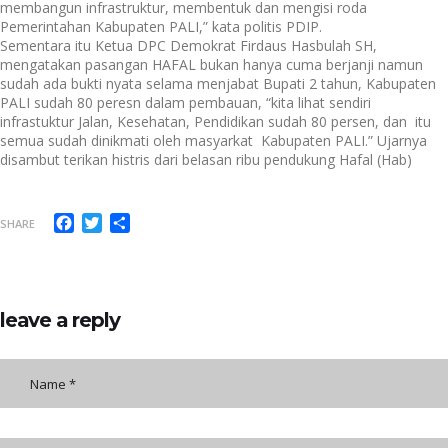
membangun infrastruktur, membentuk dan mengisi roda
Pemerintahan Kabupaten PALI,” kata politis PDIP.
Sementara itu Ketua DPC Demokrat Firdaus Hasbulah SH,
mengatakan pasangan HAFAL bukan hanya cuma berjanji namun
sudah ada bukti nyata selama menjabat Bupati 2 tahun, Kabupaten
PALI sudah 80 peresn dalam pembauan, “kita lihat sendiri
infrastuktur Jalan, Kesehatan, Pendidikan sudah 80 persen, dan itu
semua sudah dinikmati oleh masyarkat Kabupaten PALI.” Ujarnya
disambut terikan histris dari belasan ribu pendukung Hafal (Hab)
Facebook
Twitter
Share
SHARE
leave a reply