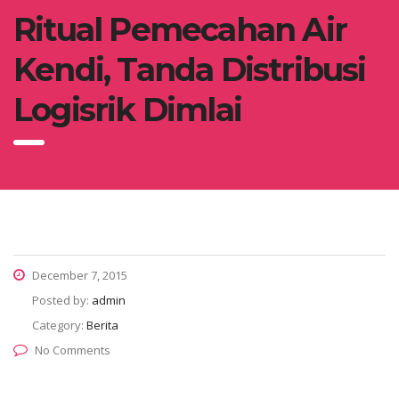
Ritual Pemecahan Air
Kendi, Tanda Distribusi
Logisrik Dimlai
December 7, 2015
Posted by:
admin
Category:
Berita
No Comments