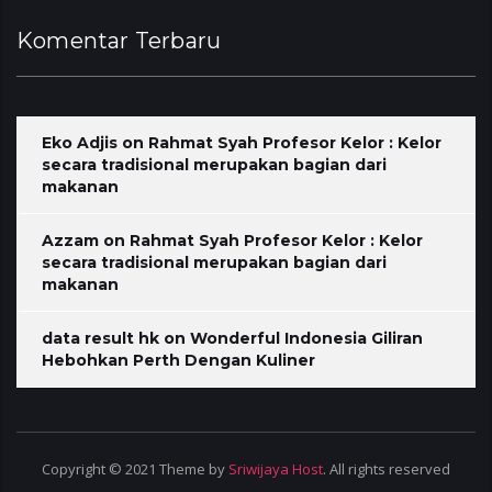
Komentar Terbaru
Eko Adjis
on
Rahmat Syah Profesor Kelor : Kelor
secara tradisional merupakan bagian dari
makanan
Azzam
on
Rahmat Syah Profesor Kelor : Kelor
secara tradisional merupakan bagian dari
makanan
data result hk
on
Wonderful Indonesia Giliran
Hebohkan Perth Dengan Kuliner
Copyright © 2021 Theme by
Sriwijaya Host
. All rights reserved