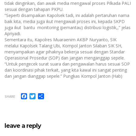
tidak diinginkan, dan awak media mengawal proses Pilkada PALI
sesuai dengan tahapan PKPU.
“Seperti disampaikan Kapolsek tadi, ini adalah pertaruhan nama
baik kita, media juga ikut mengawali proses ini, kepada SKPD
juga ikut bantu monitoring (pemantau) distribusi logistik,,” jelas
Apriyadi.
Sementara itu, Kapolres Muaraenim AKBP Nuryanto, SIK
melalui Kapolsek Talang Ubi, Kompol Janton Silaban SIK SH,
menyampaikan agar pihaknya bekerja sesuai dengan Standar
Operasional Prosedur (SOP) dan jangan menganggap sepele.
“Untuk pengecek surat suara dan pengawalan harus sesuai SOP
dan koordinasi pihak terkait, yang kita kawal ini sangat penting
dan jangan dianggap sepele.” Pungkas Kompol Janton (Hab)
Facebook
Twitter
Share
SHARE
leave a reply