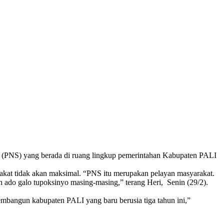
 (PNS) yang berada di ruang lingkup pemerintahan Kabupaten PALI
kat tidak akan maksimal. “PNS itu merupakan pelayan masyarakat.
h ado galo tupoksinyo masing-masing,” terang Heri, Senin (29/2).
embangun kabupaten PALI yang baru berusia tiga tahun ini,”