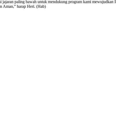
ai jajaran paling bawah untuk mendukung program kami mewujudkan P
an Aman,” harap Heri. (Hab)