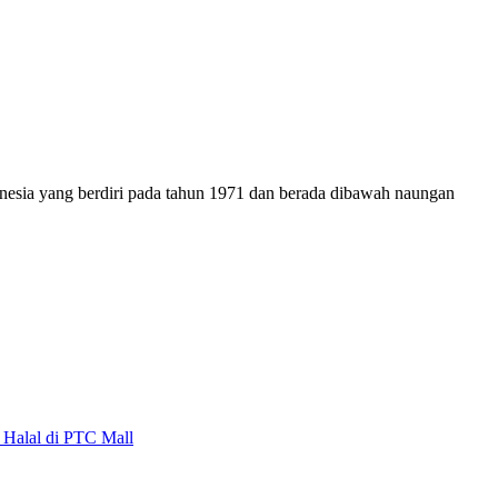
onesia yang berdiri pada tahun 1971 dan berada dibawah naungan
alal di PTC Mall