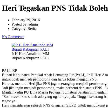
Heri Tegaskan PNS Tidak Bole
February 29, 2016
Posted by:
admin
Category:
Berita
No Comments
Ir H Heri Amalindo MM
Bupati Kabupaten PALI
PALI, BP
Bupati Kabupaten Penukal Abab Lematang Ilir (PALI), Ir H Heri A
untuk tidak menjadi pemborong dan harus fokus menjadi PNS.
Karena, menurut Heri jika PNS juga merangkap menjadi pemborong, 
Jadi jika ingin menjadi pemborong, maka berhenti dari status PNS. J
Mantan kadin PU Bina Marga Provinsi Sumatera Selatan ini menilai, 
“Soal rezeki kito sudah ado yang ngaturnyo pak. Tinggal sekarang 
tegasnya.
Heri meminta agar seluruh PNS di jajaran SKPD untuk mendukung 