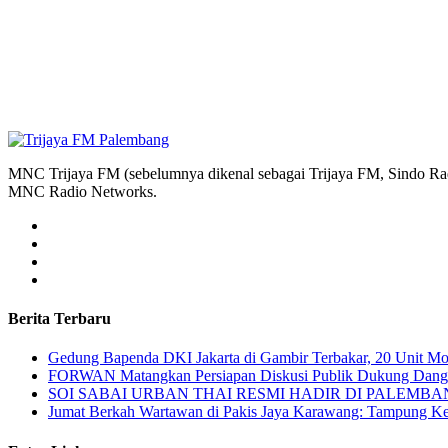
MNC Trijaya FM (sebelumnya dikenal sebagai Trijaya FM, Sindo Radi
MNC Radio Networks.
Berita Terbaru
Gedung Bapenda DKI Jakarta di Gambir Terbakar, 20 Unit M
FORWAN Matangkan Persiapan Diskusi Publik Dukung Da
SOI SABAI URBAN THAI RESMI HADIR DI PALEMBANG Mengha
Jumat Berkah Wartawan di Pakis Jaya Karawang: Tampung Kel