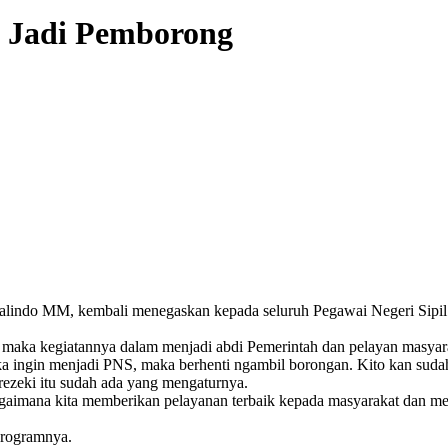
h Jadi Pemborong
malindo MM, kembali menegaskan kepada seluruh Pegawai Negeri Sipil
maka kegiatannya dalam menjadi abdi Pemerintah dan pelayan masyara
ika ingin menjadi PNS, maka berhenti ngambil borongan. Kito kan suda
rezeki itu sudah ada yang mengaturnya.
bagaimana kita memberikan pelayanan terbaik kepada masyarakat dan m
programnya.