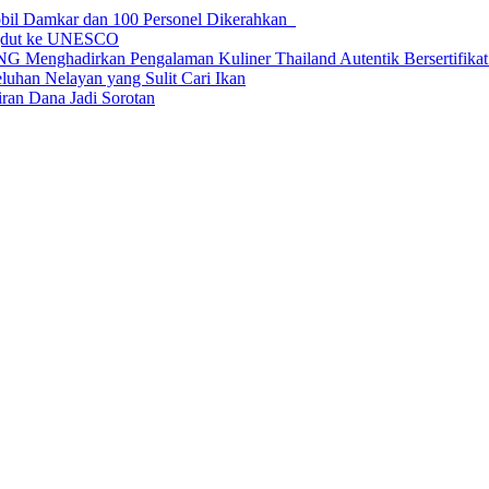
obil Damkar dan 100 Personel Dikerahkan
ngdut ke UNESCO
dirkan Pengalaman Kuliner Thailand Autentik Bersertifikat H
uhan Nelayan yang Sulit Cari Ikan
an Dana Jadi Sorotan