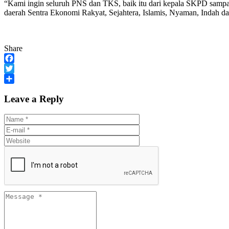
“Kami ingin seluruh PNS dan TKS, baik itu dari kepala SKPD samp
daerah Sentra Ekonomi Rakyat, Sejahtera, Islamis, Nyaman, Indah d
Share
Facebook
Twitter
Share
Leave a Reply