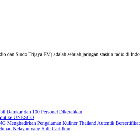
o dan Sindo Trijaya FM) adalah sebuah jaringan stasiun radio di Ind
obil Damkar dan 100 Personel Dikerahkan
ngdut ke UNESCO
dirkan Pengalaman Kuliner Thailand Autentik Bersertifikat H
uhan Nelayan yang Sulit Cari Ikan