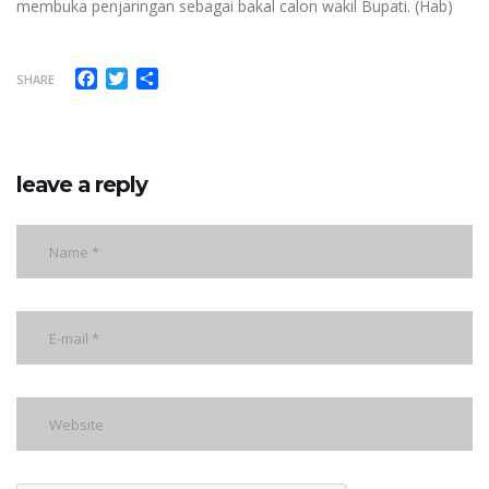
membuka penjaringan sebagai bakal calon wakil Bupati. (Hab)
Facebook
Twitter
Share
SHARE
leave a reply