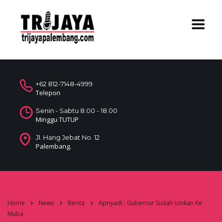
+62 812-7148-4999
Telepon
Senin - Sabtu 8.00 - 18.00
Minggu TUTUP
Jl. Hang Jebat No. 12
Palembang.
Home
News
Berita
Apriyadi : Gubernur Sudah Izinkan Ke
Muba