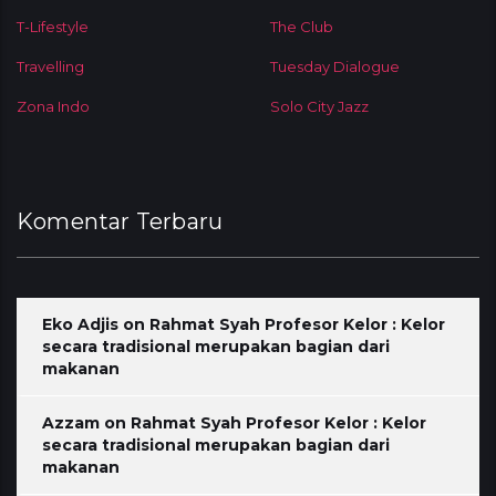
T-Lifestyle
The Club
Travelling
Tuesday Dialogue
Zona Indo
Solo City Jazz
Komentar Terbaru
Eko Adjis
on
Rahmat Syah Profesor Kelor : Kelor
secara tradisional merupakan bagian dari
makanan
Azzam
on
Rahmat Syah Profesor Kelor : Kelor
secara tradisional merupakan bagian dari
makanan