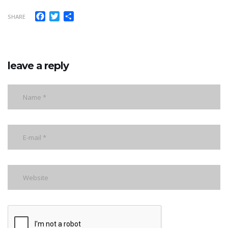
Facebook
Twitter
Share
SHARE
leave a reply