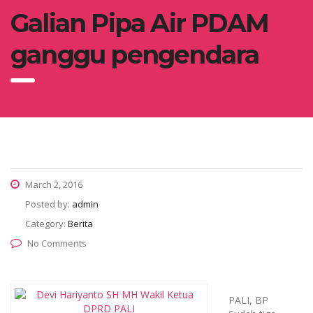
Galian Pipa Air PDAM
ganggu pengendara
March 2, 2016
Posted by:
admin
Category:
Berita
No Comments
PALI, BP