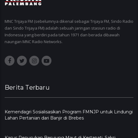
MNC Trijaya FM (sebelumnya dikenal sebagai Trijaya FM, Sindo Radio
dan Sindo Trijaya FM) adalah sebuah jaringan stasiun radio di
Indonesia yang berdiri pada tahun 1971 dan berada dibawah
naungan MNC Radio Networks.
Berita Terbaru
Kemendagri Sosialisasikan Program FMNJP untuk Lindungi
Lahan Pertanian dari Banjir di Brebes
Kasus Penusukan Berujung Maut di Kertapati, Saksi