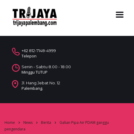
+62 812-7148-4999
Telepon
Senin - Sabtu 8.00 - 18.00
Minggu TUTUP
Jl. Hang Jebat No. 12
Palembang.
Home
News
Berita
Galian Pipa Air PDAM ganggu
pengendara