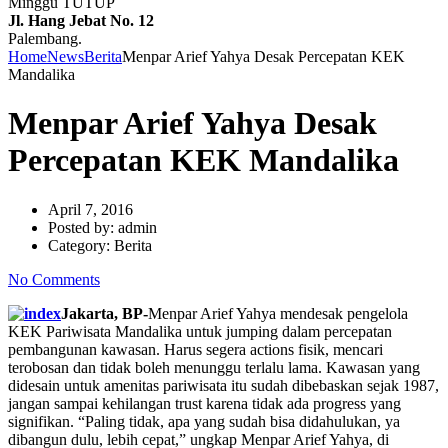
Minggu TUTUP
Jl. Hang Jebat No. 12
Palembang.
Home
News
Berita
Menpar Arief Yahya Desak Percepatan KEK
Mandalika
Menpar Arief Yahya Desak
Percepatan KEK Mandalika
April 7, 2016
Posted by:
admin
Category:
Berita
No Comments
Jakarta, BP-
Menpar Arief Yahya mendesak pengelola
KEK Pariwisata Mandalika untuk jumping dalam percepatan
pembangunan kawasan. Harus segera actions fisik, mencari
terobosan dan tidak boleh menunggu terlalu lama. Kawasan yang
didesain untuk amenitas pariwisata itu sudah dibebaskan sejak 1987,
jangan sampai kehilangan trust karena tidak ada progress yang
signifikan. “Paling tidak, apa yang sudah bisa didahulukan, ya
dibangun dulu, lebih cepat,” ungkap Menpar Arief Yahya, di