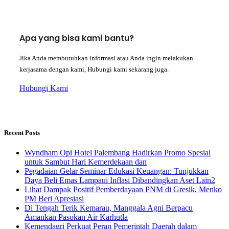
Apa yang bisa kami bantu?
Jika Anda membutuhkan informasi atau Anda ingin melakukan
kerjasama dengan kami, Hubungi kami sekarang juga.
Hubungi Kami
Recent Posts
Wyndham Opi Hotel Palembang Hadirkan Promo Spesial
untuk Sambut Hari Kemerdekaan dan
Pegadaian Gelar Seminar Edukasi Keuangan: Tunjukkan
Daya Beli Emas Lampaui Inflasi Dibandingkan Aset Lain2
Lihat Dampak Positif Pemberdayaan PNM di Gresik, Menko
PM Beri Apresiasi
​Di Tengah Terik Kemarau, Manggala Agni Berpacu
Amankan Pasokan Air Karhutla
Kemendagri Perkuat Peran Pemerintah Daerah dalam