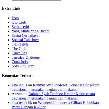
Extra Link
Foto
Oto Club
Serba-serbi
Yang Muda Yang Bicara
Sastra On Trijaya
Special Talkshow
T-Lifestyle
The Club
Travelling
Tuesday Dialogue
Zona Indo
Solo City Jazz
Komentar Terbaru
Eko Adjis
on
Rahmat Syah Profesor Kelor : Kelor secara
tradisional merupakan bagian dari makanan
Azzam
on
Rahmat Syah Profesor Kelor : Kelor secara
tradisional merupakan bagian dari makanan
data result hk
on
Wonderful Indonesia Giliran Hebohkan
Perth Dengan Kuliner