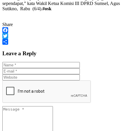
sependapat,” kata Wakil Ketua Komisi III DPRD Sumsel, Agus
Sutikno, Rabu (6/4).
#osk
Share
Facebook
Twitter
Share
Leave a Reply