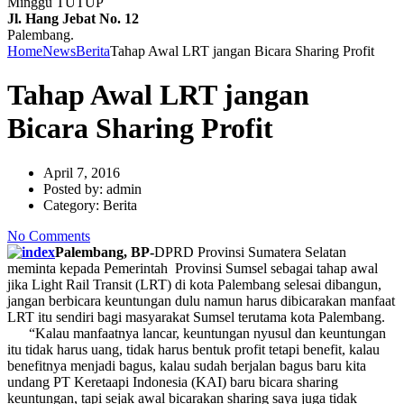
Minggu TUTUP
Jl. Hang Jebat No. 12
Palembang.
Home
News
Berita
Tahap Awal LRT jangan Bicara Sharing Profit
Tahap Awal LRT jangan
Bicara Sharing Profit
April 7, 2016
Posted by:
admin
Category:
Berita
No Comments
Palembang, BP-
DPRD Provinsi Sumatera Selatan
meminta kepada Pemerintah Provinsi Sumsel sebagai tahap awal
jika Light Rail Transit (LRT) di kota Palembang selesai dibangun,
jangan berbicara keuntungan dulu namun harus dibicarakan manfaat
LRT itu sendiri bagi masyarakat Sumsel terutama kota Palembang.
“Kalau manfaatnya lancar, keuntungan nyusul dan keuntungan
itu tidak harus uang, tidak harus bentuk profit tetapi benefit, kalau
benefitnya menjadi bagus, kalau sudah berjalan bagus baru kita
undang PT Keretaapi Indonesia (KAI) baru bicara sharing
keuntungan, tapi sejak awal bicarakan sharing saya juga tidak