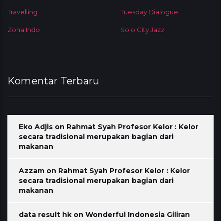
Travelling
Tuesday Dialogue
Zona Indo
Solo City Jazz
Komentar Terbaru
Eko Adjis
on
Rahmat Syah Profesor Kelor : Kelor
secara tradisional merupakan bagian dari
makanan
Azzam
on
Rahmat Syah Profesor Kelor : Kelor
secara tradisional merupakan bagian dari
makanan
data result hk
on
Wonderful Indonesia Giliran