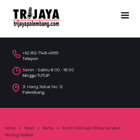
+62 812-7148-4999
Telepon
Senin - Sabtu 8.00 - 18.00
Minggu TUTUP
Jl. Hang Jebat No. 12
Palembang.
Home
News
Berita
Korem 044 Gapo Endus Gerakan
Ideologi Radikal