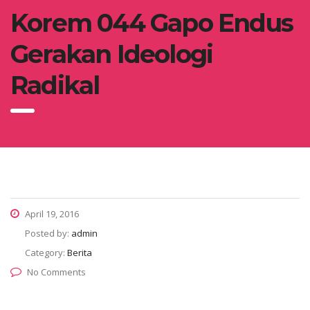
Korem 044 Gapo Endus
Gerakan Ideologi
Radikal
April 19, 2016
Posted by:
admin
Category:
Berita
No Comments