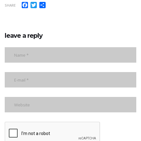
Facebook
Twitter
Share
SHARE
leave a reply