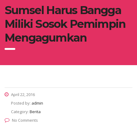
Sumsel Harus Bangga
Miliki Sosok Pemimpin
Mengagumkan
April 22, 2016
Posted by:
admin
Category:
Berita
No Comments