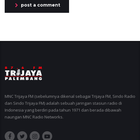
post a comment
MNC Trijaya FM (sebelumnya dikenal sebagai Trijaya FM, Sindo Radio
dan Sindo Trijaya FM) adalah sebuah jaringan stasiun radio di
Indonesia yang berdiri pada tahun 1971 dan berada dibawah
naungan MNC Radio Networks.