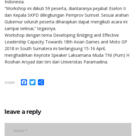
Indonesia.
“Workshop ini diikuti 59 peserta, diantaranya pejabat Eselon II
dan Kepala SKPD dilingkungan Pemprov Sumsel. Sesuai arahan
Gubernur seluruh peserta diharapkan dapat mengikuti acara ini
sampai selesai,” tegasnya.
Workshop dengan tema Developing Bridging and Effective
Leadership Capacity Towards 18th Asian Games and Moto GP
2018 in South Sumatera ini berlangsung 15-16 April,
menghadirkan Keynote Speaker Laksamana Muda TNI (Purn) H
Rosihan Arsyad dan tim dari Universitas Paramadina.
Facebook
Twitter
Share
SHARE
leave a reply