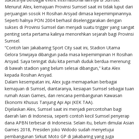
Menurut Alex, kemajuan Provinsi Sumsel saat ini tidak luput dari
perjuangan sosok H Rosihan Arsyad dimasa kepemimpinannya.
Seperti halnya PON 2004 berhasil diselenggarakan dengan
sukses di Provinsi Sumsel dan menjadi suatu trigger yang sangat
penting serta pertama kalinya menorehkan sejarah bagi Provinsi
Sumsel.
“Contoh lain Jakabaring Sport City saat ini, Stadion Utama
Gelora Sriwijaya dibangun pada masa kepemimpinan H Rosihan
Arsyad. Saya teringat dulu kita pernah duduk berdua merenung
di bawah stadion yang belum selesai dibangun,” kata Alex
kepada Rosihan Arsyad.
Dalam kesempatan ini, Alex juga memaparkan berbagai
kemajuan di Sumsel, diantaranya, kesiapan Sumsel sebagai tuan
rumah Asian Games, dan rencana pembangunan Kawasan
Ekonomi Khusus Tanjung Api Api (KEK TAA).
Dijelaskan Alex, Sumsel saat ini menjadi percontohan bagi
daerah lain di Indonesia, seperti contoh kecil Sumsel penyerap
dana APBN terbesar di Indonesia. Selain itu, belum dimulai Asian
Games 2018, Presiden Joko Widodo sudah menyetujui
pembangunan Sirkuit Moto GP di Jakabaring yang juga