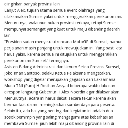
diinginkan banyak provinsi lain.
Lanjut Alex, tujuan utama semua event olahraga yang
dilaksanakan Sumsel yakni untuk menggerakkan perekonomian.
Menurutnya, walaupun bukan provinsi terkaya, tetapi Sumsel
mempunyai semangat yang kuat untuk maju dibanding daerah
lain.
“Presiden sudah menyetujui rencana MotoGP di Sumsel, namun
perjalanan masih panjang untuk mewujudkan ini. Yang pasti kita
harus yakin, karena semua ini ditujukan untuk menggerakkan
perekonomian Sumsel,” terangnya.
Asisten Bidang Administrasi dan Umum Setda Provinsi Sumsel,
Joko Iman Santoso, selaku Ketua Pelaksana mengatakan,
workshop yang digelar merupakan gagasan dari Laksamana
Muda TNI (Purn) H Rosihan Arsyad beberapa waktu lalu dan
direspon langsung Gubernur H Alex Noerdin agar dilaksanakan.
Menurutnya, acara ini harus diikuti secara tekun karena akan
bermanfaat dalam meningkatkan sumberdaya para peserta.
Selain itu, ada hal yang penting dari kegiatan ini adalah dua
sosok pemimpin yang saling mengagumi atas keberhasilan
membawa Sumsel jauh lebih maju dibanding provinsi lain di