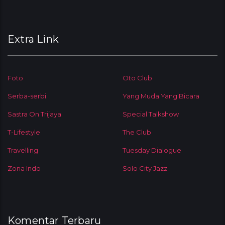
Extra Link
Foto
Oto Club
Serba-serbi
Yang Muda Yang Bicara
Sastra On Trijaya
Special Talkshow
T-Lifestyle
The Club
Travelling
Tuesday Dialogue
Zona Indo
Solo City Jazz
Komentar Terbaru