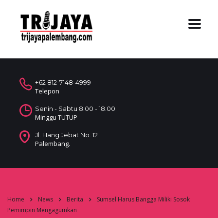
+62 812-7148-4999
Telepon
Senin - Sabtu 8.00 - 18.00
Minggu TUTUP
Jl. Hang Jebat No. 12
Palembang.
Home
News
Berita
Sumsel Harus Bangga Miliki Sosok
Pemimpin Mengagumkan