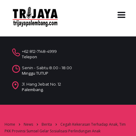
+62 812-7148-4999
Telepon
Senin - Sabtu 8.00 - 18.00
Minggu TUTUP
Jl. Hang Jebat No. 12
Palembang.
Home
News
Berita
Cegah Kekerasan Terhadap Anak, Tim
PKK Provinsi Sumsel Gelar Sosialisasi Perlindungan Anak