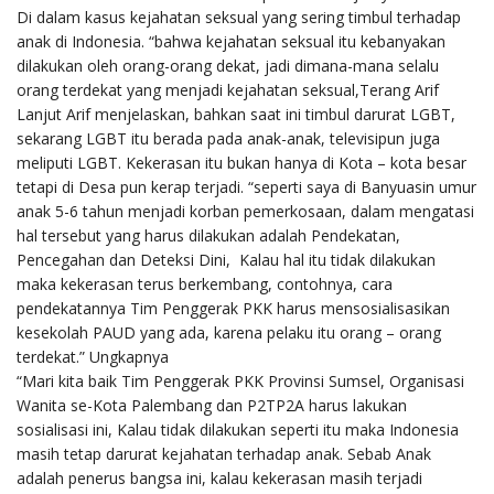
Di dalam kasus kejahatan seksual yang sering timbul terhadap
anak di Indonesia. “bahwa kejahatan seksual itu kebanyakan
dilakukan oleh orang-orang dekat, jadi dimana-mana selalu
orang terdekat yang menjadi kejahatan seksual,Terang Arif
Lanjut Arif menjelaskan, bahkan saat ini timbul darurat LGBT,
sekarang LGBT itu berada pada anak-anak, televisipun juga
meliputi LGBT. Kekerasan itu bukan hanya di Kota – kota besar
tetapi di Desa pun kerap terjadi. “seperti saya di Banyuasin umur
anak 5-6 tahun menjadi korban pemerkosaan, dalam mengatasi
hal tersebut yang harus dilakukan adalah Pendekatan,
Pencegahan dan Deteksi Dini, Kalau hal itu tidak dilakukan
maka kekerasan terus berkembang, contohnya, cara
pendekatannya Tim Penggerak PKK harus mensosialisasikan
kesekolah PAUD yang ada, karena pelaku itu orang – orang
terdekat.” Ungkapnya
“Mari kita baik Tim Penggerak PKK Provinsi Sumsel, Organisasi
Wanita se-Kota Palembang dan P2TP2A harus lakukan
sosialisasi ini, Kalau tidak dilakukan seperti itu maka Indonesia
masih tetap darurat kejahatan terhadap anak. Sebab Anak
adalah penerus bangsa ini, kalau kekerasan masih terjadi