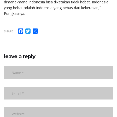
dimana-mana Indonesia bisa dikatakan tidak hebat, Indonesia
yang hebat adalah Indoensia yang bebas dari kekerasan,”
Pungkasnya.
Facebook
Twitter
Share
SHARE
leave a reply