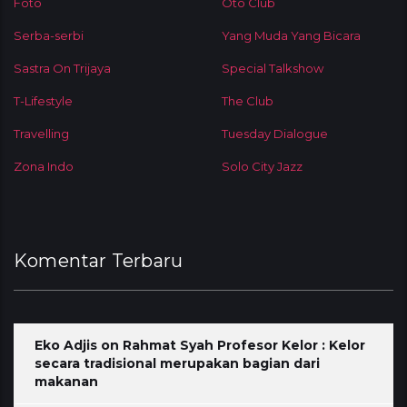
Foto
Oto Club
Serba-serbi
Yang Muda Yang Bicara
Sastra On Trijaya
Special Talkshow
T-Lifestyle
The Club
Travelling
Tuesday Dialogue
Zona Indo
Solo City Jazz
Komentar Terbaru
Eko Adjis
on
Rahmat Syah Profesor Kelor : Kelor
secara tradisional merupakan bagian dari
makanan