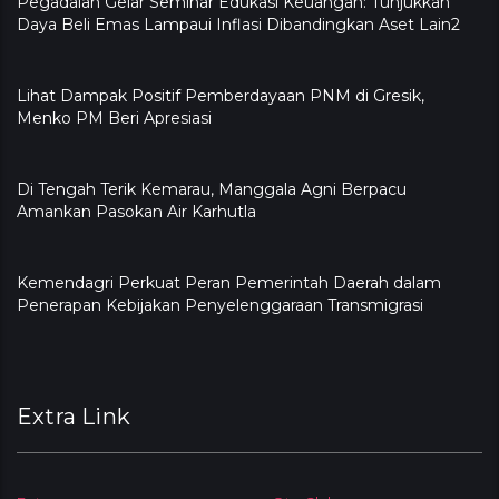
Pegadaian Gelar Seminar Edukasi Keuangan: Tunjukkan
Daya Beli Emas Lampaui Inflasi Dibandingkan Aset Lain2
Lihat Dampak Positif Pemberdayaan PNM di Gresik,
Menko PM Beri Apresiasi
​Di Tengah Terik Kemarau, Manggala Agni Berpacu
Amankan Pasokan Air Karhutla
Kemendagri Perkuat Peran Pemerintah Daerah dalam
Penerapan Kebijakan Penyelenggaraan Transmigrasi
Extra Link