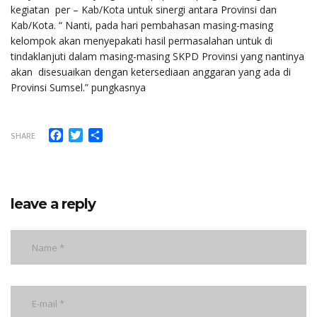
kegiatan per – Kab/Kota untuk sinergi antara Provinsi dan
Kab/Kota. “ Nanti, pada hari pembahasan masing-masing
kelompok akan menyepakati hasil permasalahan untuk di
tindaklanjuti dalam masing-masing SKPD Provinsi yang nantinya
akan disesuaikan dengan ketersediaan anggaran yang ada di
Provinsi Sumsel.” pungkasnya
Facebook
Twitter
Share
SHARE
leave a reply