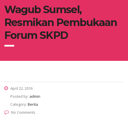
Wagub Sumsel,
Resmikan Pembukaan
Forum SKPD
April 22, 2016
Posted by:
admin
Category:
Berita
No Comments