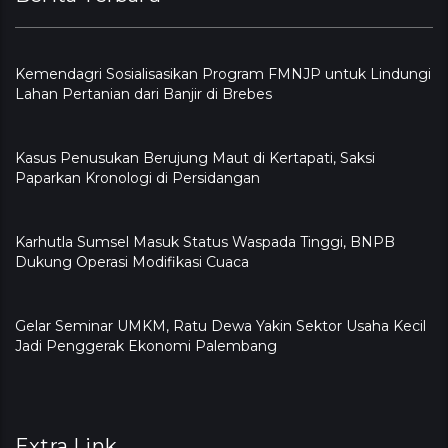
Kemendagri Sosialisasikan Program FMNJP untuk Lindungi
Lahan Pertanian dari Banjir di Brebes
Kasus Penusukan Berujung Maut di Kertapati, Saksi
Paparkan Kronologi di Persidangan
Karhutla Sumsel Masuk Status Waspada Tinggi, BNPB
Dukung Operasi Modifikasi Cuaca
Gelar Seminar UMKM, Ratu Dewa Yakin Sektor Usaha Kecil
Jadi Penggerak Ekonomi Palembang
Extra Link