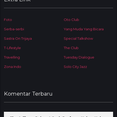
Foto
Oto Club
Serba-serbi
Yang Muda Yang Bicara
Sastra On Trijaya
Special Talkshow
T-Lifestyle
The Club
Travelling
Tuesday Dialogue
Zona Indo
Solo City Jazz
Komentar Terbaru