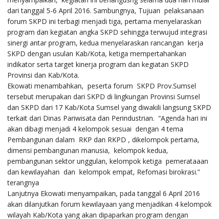
dari tanggal 5-6 April 2016. Sambungnya, Tujuan pelaksanaan
forum SKPD ini terbagi menjadi tiga, pertama menyelaraskan
program dan kegiatan angka SKPD sehingga terwujud integrasi
sinergi antar program, kedua menyelaraskan rancangan kerja
SKPD dengan usulan Kab/Kota, ketiga mempertahankan
indikator serta target kinerja program dan kegiatan SKPD
Provinsi dan Kab/Kota.
Ekowati menambahkan, peserta forum SKPD Prov.Sumsel
tersebut merupakan dari SKPD di lingkungan Provinsi Sumsel
dan SKPD dari 17 Kab/Kota Sumsel yang diwakili langsung SKPD
terkait dari Dinas Pariwisata dan Perindustrian. “Agenda hari ini
akan dibagi menjadi 4 kelompok sesuai dengan 4 tema
Pembangunan dalam RKP dan RKPD , dikelompok pertama,
dimensi pembangunan manusia, kelompok kedua,
pembangunan sektor unggulan, kelompok ketiga pemerataaan
dan kewilayahan dan kelompok empat, Refomasi birokrasi.”
terangnya
Lanjutnya Ekowati menyampaikan, pada tanggal 6 April 2016
akan dilanjutkan forum kewilayaan yang menjadikan 4 kelompok
wilayah Kab/Kota yang akan dipaparkan program dengan