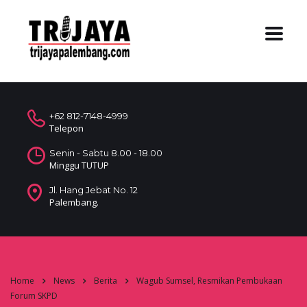
+62 812-7148-4999
Telepon
Senin - Sabtu 8.00 - 18.00
Minggu TUTUP
Jl. Hang Jebat No. 12
Palembang.
Home
News
Berita
Wagub Sumsel, Resmikan Pembukaan
Forum SKPD