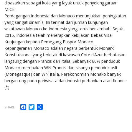
dipasarkan sebagai kota yang layak untuk penyelenggaraan
MICE.
Perdagangan Indonesia dan Monaco menunjukkan peningkatan
yang sangat dinamis. Ini terlihat dari jumlah kunjungan
wisatawan Monaco ke Indonesia yang terus bertambah. Sejak
2015, Indonesia telah menerapkan kebijakan Bebas Visa
Kunjungan kepada Pemegang Paspor Monaco.
Kepangeranan Monaco adalah negara berbentuk Monarki
Konstitusional yang terletak di kawasan Cote d’Azur berbatasan
langsung dengan Prancis dan Italia. Sebanyak 60% penduduk
Monaco merupakan WN Prancis dan sisanya penduduk asli
(Monegasque) dan WN Italia. Perekonomian Monako banyak
bergantung pada pariwisata dan industri perbankan atau finance.
(*)
Facebook
Twitter
Share
SHARE