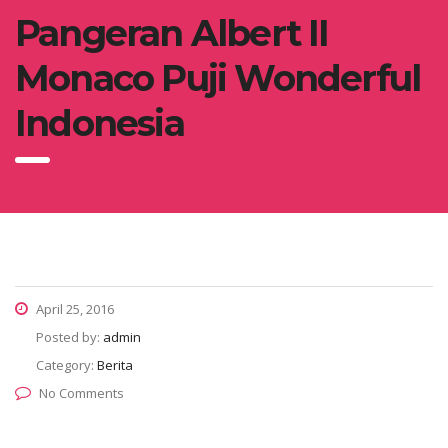
Pangeran Albert II
Monaco Puji Wonderful
Indonesia
April 25, 2016
Posted by:
admin
Category:
Berita
No Comments