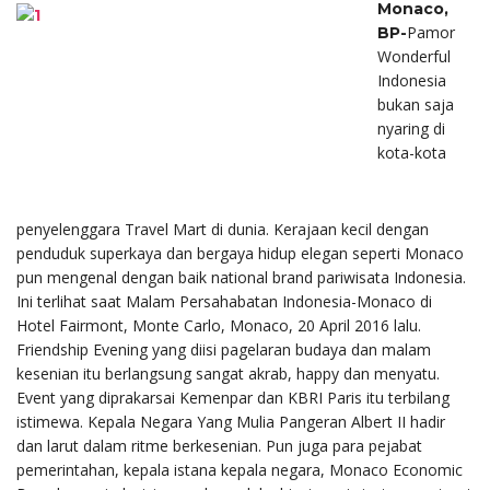
Monaco,
Pamor
BP-
Wonderful
Indonesia
bukan saja
nyaring di
kota-kota
penyelenggara Travel Mart di dunia. Kerajaan kecil dengan
penduduk superkaya dan bergaya hidup elegan seperti Monaco
pun mengenal dengan baik national brand pariwisata Indonesia.
Ini terlihat saat Malam Persahabatan Indonesia-Monaco di
Hotel Fairmont, Monte Carlo, Monaco, 20 April 2016 lalu.
Friendship Evening yang diisi pagelaran budaya dan malam
kesenian itu berlangsung sangat akrab, happy dan menyatu.
Event yang diprakarsai Kemenpar dan KBRI Paris itu terbilang
istimewa. Kepala Negara Yang Mulia Pangeran Albert II hadir
dan larut dalam ritme berkesenian. Pun juga para pejabat
pemerintahan, kepala istana kepala negara, Monaco Economic