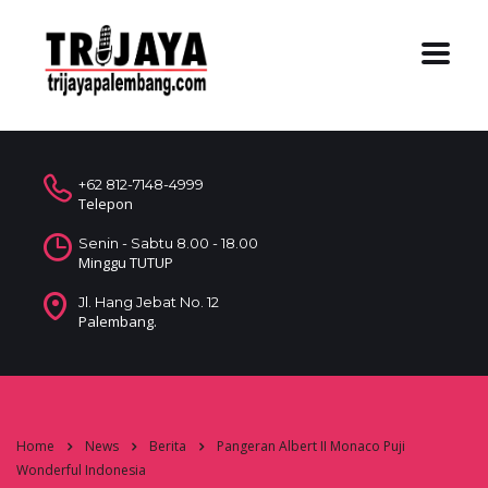
+62 812-7148-4999
Telepon
Senin - Sabtu 8.00 - 18.00
Minggu TUTUP
Jl. Hang Jebat No. 12
Palembang.
Home
News
Berita
Pangeran Albert II Monaco Puji
Wonderful Indonesia