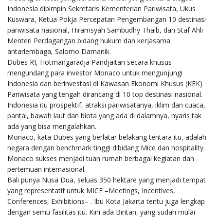
Indonesia dipimpin Sekretaris Kementerian Pariwisata, Ukus
Kuswara, Ketua Pokja Percepatan Pengembangan 10 destinasi
pariwisata nasional, Hiramsyah Sambudhy Thaib, dan Staf Ahli
Menteri Perdagangan bidang hukum dan kerjasama
antarlembaga, Salomo Damanik.
Dubes RI, Hotmangaradja Pandjaitan secara khusus
mengundang para investor Monaco untuk mengunjungi
Indonesia dan berinvestasi di Kawasan Ekonomi Khusus (KEK)
Pariwisata yang tengah dirancang di 10 top destinasi nasional.
Indonesia itu prospektif, atraksi pariwisatanya, iklim dan cuaca,
pantai, bawah laut dan biota yang ada di dalamnya, nyaris tak
ada yang bisa mengalahkan.
Monaco, kata Dubes yang berlatar belakang tentara itu, adalah
negara dengan benchmark tinggi dibidang Mice dan hospitality.
Monaco sukses menjadi tuan rumah berbagai kegiatan dan
pertemuan internasional.
Bali punya Nusa Dua, seluas 350 hektare yang menjadi tempat
yang representatif untuk MICE –Meetings, Incentives,
Conferences, Exhibitions– . Ibu Kota Jakarta tentu juga lengkap
dengan semu fasilitas itu. Kini ada Bintan, yang sudah mulai