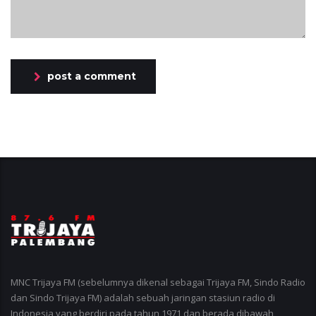
post a comment
MNC Trijaya FM (sebelumnya dikenal sebagai Trijaya FM, Sindo Radio
dan Sindo Trijaya FM) adalah sebuah jaringan stasiun radio di
Indonesia yang berdiri pada tahun 1971 dan berada dibawah