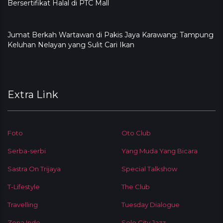
Bersertifikat Halal di PTC Mall
Jumat Berkah Wartawan di Pakis Jaya Karawang: Tampung
Keluhan Nelayan yang Sulit Cari Ikan
Extra Link
Foto
Oto Club
Serba-serbi
Yang Muda Yang Bicara
Sastra On Trijaya
Special Talkshow
T-Lifestyle
The Club
Travelling
Tuesday Dialogue
Zona Indo
Solo City Jazz