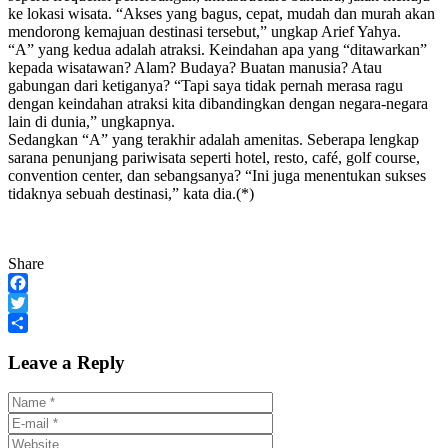
ke lokasi wisata. “Akses yang bagus, cepat, mudah dan murah akan
mendorong kemajuan destinasi tersebut,” ungkap Arief Yahya.
“A” yang kedua adalah atraksi. Keindahan apa yang “ditawarkan”
kepada wisatawan? Alam? Budaya? Buatan manusia? Atau
gabungan dari ketiganya? “Tapi saya tidak pernah merasa ragu
dengan keindahan atraksi kita dibandingkan dengan negara-negara
lain di dunia,” ungkapnya.
Sedangkan “A” yang terakhir adalah amenitas. Seberapa lengkap
sarana penunjang pariwisata seperti hotel, resto, café, golf course,
convention center, dan sebangsanya? “Ini juga menentukan sukses
tidaknya sebuah destinasi,” kata dia.(*)
Share
Facebook
Twitter
Share
Leave a Reply