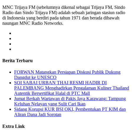
MNC Trijaya FM (sebelumnya dikenal sebagai Trijaya FM, Sindo
Radio dan Sindo Trijaya FM) adalah sebuah jaringan stasiun radio
di Indonesia yang berdiri pada tahun 1971 dan berada dibawah
naungan MNC Radio Networks.
Berita Terbaru
FORWAN Matangkan Persiapan Diskusi Publik Dukung
Dangdut ke UNESCO
SOI SABAI URBAN THAI RESMI HADIR DI
PALEMBANG Menghadirkan Pengalaman Kuliner Thailand
Autentik Bersertifikat Halal di PTC Mall
Jumat Berkah Wartawan di Pakis Jaya Karawang: Tampung
Keluhan Nelayan yang Sulit Cari Ikan
Sidang Korupsi KUR BSI OKI, Pembentukan PT KIM dan
Aliran Dana Jadi Sorotan
Extra Link