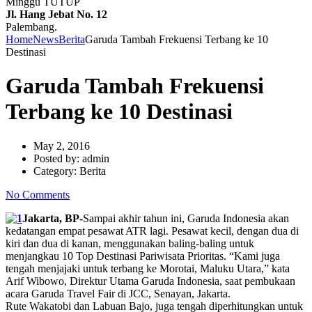
Minggu TUTUP
Jl. Hang Jebat No. 12
Palembang.
Home
News
Berita
Garuda Tambah Frekuensi Terbang ke 10
Destinasi
Garuda Tambah Frekuensi
Terbang ke 10 Destinasi
May 2, 2016
Posted by:
admin
Category:
Berita
No Comments
Jakarta, BP-
Sampai akhir tahun ini, Garuda Indonesia akan
kedatangan empat pesawat ATR lagi. Pesawat kecil, dengan dua di
kiri dan dua di kanan, menggunakan baling-baling untuk
menjangkau 10 Top Destinasi Pariwisata Prioritas. “Kami juga
tengah menjajaki untuk terbang ke Morotai, Maluku Utara,” kata
Arif Wibowo, Direktur Utama Garuda Indonesia, saat pembukaan
acara Garuda Travel Fair di JCC, Senayan, Jakarta.
Rute Wakatobi dan Labuan Bajo, juga tengah diperhitungkan untuk