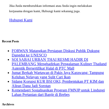
Jika Anda membutuhkan informasi atau Anda ingin melakukan
kerjasama dengan kami, Hubungi kami sekarang juga.
Hubungi Kami
Recent Posts
FORWAN Matangkan Persiapan Diskusi Publik Dukung
Dangdut ke UNESCO
SOI SABAI URBAN THAI RESMI HADIR DI
PALEMBANG Menghadirkan Pengalaman Kuliner Thailand
Autentik Bersertifikat Halal di PTC Mall
Jumat Berkah Wartawan di Pakis Jaya Karawang: Tampung
Keluhan Nelayan yang Sulit Cari Ikan
Sidang Korupsi KUR BSI OKI, Pembentukan PT KIM dan
Aliran Dana Jadi Sorotan
Kemendagri Sosialisasikan Program FMNJP untuk Lindungi
Lahan Pertanian dari Banjir di Brebes
Archives