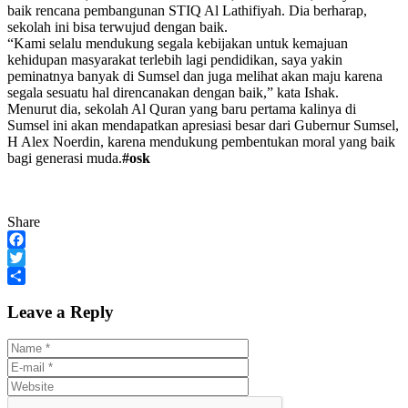
baik rencana pembangunan STIQ Al Lathifiyah. Dia berharap,
sekolah ini bisa terwujud dengan baik.
“Kami selalu mendukung segala kebijakan untuk kemajuan
kehidupan masyarakat terlebih lagi pendidikan, saya yakin
peminatnya banyak di Sumsel dan juga melihat akan maju karena
segala sesuatu hal direncanakan dengan baik,” kata Ishak.
Menurut dia, sekolah Al Quran yang baru pertama kalinya di
Sumsel ini akan mendapatkan apresiasi besar dari Gubernur Sumsel,
H Alex Noerdin, karena mendukung pembentukan moral yang baik
bagi generasi muda.
#osk
Share
Facebook
Twitter
Share
Leave a Reply