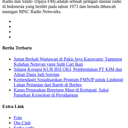
Radio dan Sindo Trijaya FM) adalah sebuah jaringan stasiun radio
di Indonesia yang berdiri pada tahun 1971 dan berada dibawah
naungan MNC Radio Networks.
Berita Terbaru
Jumat Berkah Wartawan di Pakis Jaya Karawang: Tampung
Keluhan Nelayan yang Sulit Cari Ikan
Sidang Korupsi KUR BSI OKI, Pembentukan PT KIM dan
Aliran Dana Jadi Sorotan
Kemendagri Sosialisasikan Program FMNJP untuk Lindungi
Lahan Pertanian dari Banjir di Brebes
Kasus Penusukan Berujung Maut di Kertapati, Saksi
Paparkan Kronologi di Persidangan
Extra Link
Foto
Oto Club
Serba-serbi