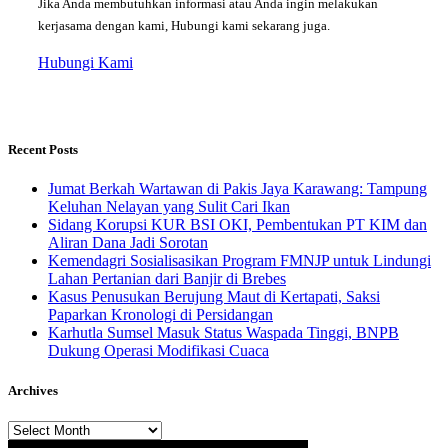
Jika Anda membutuhkan informasi atau Anda ingin melakukan
kerjasama dengan kami, Hubungi kami sekarang juga.
Hubungi Kami
Recent Posts
Jumat Berkah Wartawan di Pakis Jaya Karawang: Tampung
Keluhan Nelayan yang Sulit Cari Ikan
Sidang Korupsi KUR BSI OKI, Pembentukan PT KIM dan
Aliran Dana Jadi Sorotan
Kemendagri Sosialisasikan Program FMNJP untuk Lindungi
Lahan Pertanian dari Banjir di Brebes
Kasus Penusukan Berujung Maut di Kertapati, Saksi
Paparkan Kronologi di Persidangan
Karhutla Sumsel Masuk Status Waspada Tinggi, BNPB
Dukung Operasi Modifikasi Cuaca
Archives
Archives