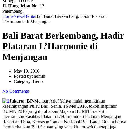
Minggu TUTUP
Jl. Hang Jebat No. 12
Palembang.
Home
News
Berita
Bali Barat Berkembang, Hadir Plataran
L’Harmonie di Menjangan
Bali Barat Berkembang, Hadir
Plataran L’Harmonie di
Menjangan
May 19, 2016
Posted by:
admin
Category:
Berita
No Comments
Jakarta, BP-
Menpar Arief Yahya mulai memikirkan
keseimbangan Pulau Bali. Senin, 16 Mei 2016, tokoh Inspiratif
BUMN 2016 yang dinobatkan Majalan BUMN Track itu
meresmikan Fasilitas Plataran L’Harmonie di Plataran Menjangan
Resort and Spa, Kawasan Taman Nasional Bali Barat. Bukan hanya
memperhatikan Bali Selatan yang semakin crowded, tetapi juga