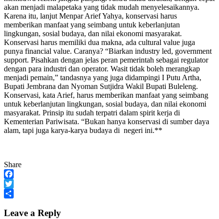
akan menjadi malapetaka yang tidak mudah menyelesaikannya.
Karena itu, lanjut Menpar Arief Yahya, konservasi harus
memberikan manfaat yang seimbang untuk keberlanjutan
lingkungan, sosial budaya, dan nilai ekonomi masyarakat.
Konservasi harus memiliki dua makna, ada cultural value juga
punya financial value. Caranya? “Biarkan industry led, government
support. Pisahkan dengan jelas peran pemerintah sebagai regulator
dengan para industri dan operator. Wasit tidak boleh merangkap
menjadi pemain,” tandasnya yang juga didampingi I Putu Artha,
Bupati Jembrana dan Nyoman Sutjidra Wakil Bupati Buleleng.
Konservasi, kata Arief, harus memberikan manfaat yang seimbang
untuk keberlanjutan lingkungan, sosial budaya, dan nilai ekonomi
masyarakat. Prinsip itu sudah terpatri dalam spirit kerja di
Kementerian Pariwisata. “Bukan hanya konservasi di sumber daya
alam, tapi juga karya-karya budaya di negeri ini.**
Share
Facebook
Twitter
Share
Leave a Reply