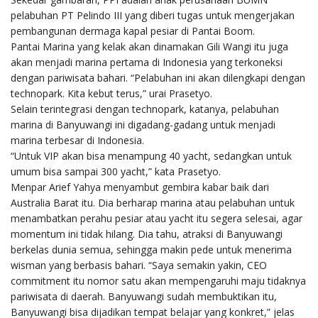
pelabuhan PT Pelindo III yang diberi tugas untuk mengerjakan
pembangunan dermaga kapal pesiar di Pantai Boom.
Pantai Marina yang kelak akan dinamakan Gili Wangi itu juga
akan menjadi marina pertama di Indonesia yang terkoneksi
dengan pariwisata bahari. “Pelabuhan ini akan dilengkapi dengan
technopark. Kita kebut terus,” urai Prasetyo.
Selain terintegrasi dengan technopark, katanya, pelabuhan
marina di Banyuwangi ini digadang-gadang untuk menjadi
marina terbesar di Indonesia.
“Untuk VIP akan bisa menampung 40 yacht, sedangkan untuk
umum bisa sampai 300 yacht,” kata Prasetyo.
Menpar Arief Yahya menyambut gembira kabar baik dari
Australia Barat itu. Dia berharap marina atau pelabuhan untuk
menambatkan perahu pesiar atau yacht itu segera selesai, agar
momentum ini tidak hilang. Dia tahu, atraksi di Banyuwangi
berkelas dunia semua, sehingga makin pede untuk menerima
wisman yang berbasis bahari. “Saya semakin yakin, CEO
commitment itu nomor satu akan mempengaruhi maju tidaknya
pariwisata di daerah. Banyuwangi sudah membuktikan itu,
Banyuwangi bisa dijadikan tempat belajar yang konkret,” jelas