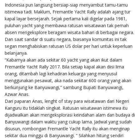
Indonesia pun langsung bersiap-siap menyambut tamu-tamu
istimewa tadi. Maklum, Fremantle Yacht Rally adalah ajang tur
kapal layar bersejarah. Sejak pertama kali digelar pada 1981,
puluhan yacht yang membawa ratusan wisatawan tak pernah
absen mengeksplore beragam wisata bahari di berbagai negara.
Dan saat sandar di suatu negara, biasanya komunitas ini tak
segan menghabiskan ratusan US dolar per hari untuk keperluan
belanjanya.
“Kabarnya akan ada sekitar 60 yacht yang akan ikut dalam
Fremantle Yacht Rally 2017. Bila setiap kapal akan diisi lima
orang, ditambah lagi kehadiran keluarga yang menyusul
menggunakan pesawat, aka nada sekitar 600 orang yang akan
berkunjung ke Banyuwangi,” sambung Bupati Banyuwangi,
Azwar Anas.
Dari paparan Anas, lenght of stay para wisatawan dari Negeri
Kanguru itu tidaklah singkat. Ratusan wisatawan istimewa itu
dijadwalkan akan mengeksplorasi keindahan alam dan budaya di
Banyuwangi dalam waktu yang cukup lama. Jadwal yang sudah
disusun, rombongan Fremantle Yacht Rally itu akan menginap
sekitar dua minggu di Banyuwangi. “ Silahkan hitung sendiri