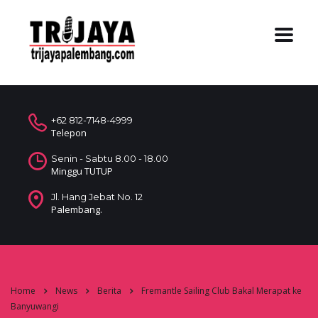
+62 812-7148-4999
Telepon
Senin - Sabtu 8.00 - 18.00
Minggu TUTUP
Jl. Hang Jebat No. 12
Palembang.
Home
News
Berita
Fremantle Sailing Club Bakal Merapat ke
Banyuwangi