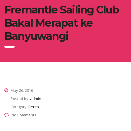
Fremantle Sailing Club
Bakal Merapat ke
Banyuwangi
May 26, 2016
Posted by:
admin
Category:
Berita
No Comments