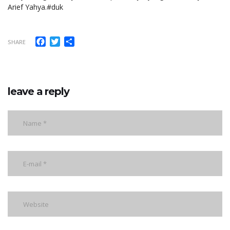
Arief Yahya.#duk
Facebook
Twitter
Share
SHARE
leave a reply