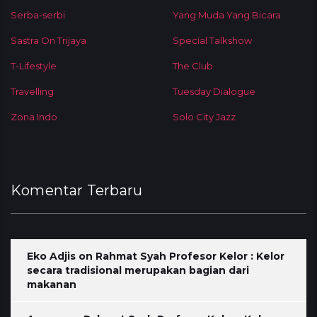
Serba-serbi
Yang Muda Yang Bicara
Sastra On Trijaya
Special Talkshow
T-Lifestyle
The Club
Travelling
Tuesday Dialogue
Zona Indo
Solo City Jazz
Komentar Terbaru
Eko Adjis
on
Rahmat Syah Profesor Kelor : Kelor
secara tradisional merupakan bagian dari
makanan