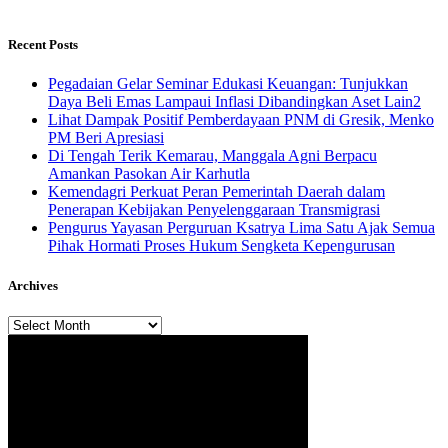
Recent Posts
Pegadaian Gelar Seminar Edukasi Keuangan: Tunjukkan
Daya Beli Emas Lampaui Inflasi Dibandingkan Aset Lain2
Lihat Dampak Positif Pemberdayaan PNM di Gresik, Menko
PM Beri Apresiasi
​Di Tengah Terik Kemarau, Manggala Agni Berpacu
Amankan Pasokan Air Karhutla
Kemendagri Perkuat Peran Pemerintah Daerah dalam
Penerapan Kebijakan Penyelenggaraan Transmigrasi
Pengurus Yayasan Perguruan Ksatrya Lima Satu Ajak Semua
Pihak Hormati Proses Hukum Sengketa Kepengurusan
Archives
Archives