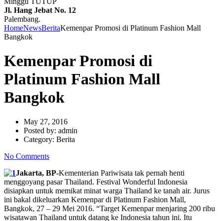
Minggu TUTUP
Jl. Hang Jebat No. 12
Palembang.
Home
News
Berita
Kemenpar Promosi di Platinum Fashion Mall
Bangkok
Kemenpar Promosi di
Platinum Fashion Mall
Bangkok
May 27, 2016
Posted by:
admin
Category:
Berita
No Comments
Jakarta, BP-
Kementerian Pariwisata tak pernah henti
menggoyang pasar Thailand. Festival Wonderful Indonesia
disiapkan untuk memikat minat warga Thailand ke tanah air. Jurus
ini bakal dikeluarkan Kemenpar di Platinum Fashion Mall,
Bangkok, 27 – 29 Mei 2016. “Target Kemenpar menjaring 200 ribu
wisatawan Thailand untuk datang ke Indonesia tahun ini. Itu