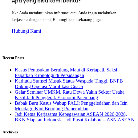
Apa yang bisa kami bantu?
Jika Anda membutuhkan informasi atau Anda ingin melakukan
kerjasama dengan kami, Hubungi kami sekarang juga.
Hubungi Kami
Recent Posts
Kasus Penusukan Berujung Maut di Kertapati, Saksi
Paparkan Kronologi di Persidangan
Karhutla Sumsel Masuk Status Waspada Tinggi, BNPB
Dukung Operasi Modifikasi Cuaca
Gelar Seminar UMKM, Ratu Dewa Yakin Sektor Usaha
Kecil Jadi Penggerak Ekonomi Palembang
Babak Baru Kasus Wabup PALI: Penggeledahan dan Izin
Mendagri Kini Berujung Praperadilan
Jadi Ketua Kerjasama Kepegawaian ASEAN 2026-2028,
BKN Siapkan Indonesia Jadi Pusat Kolaborasi ASN ASEAN
Archives