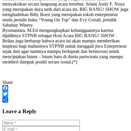
menyaksikan secara langsung acara tersebut. Selain Andy F. Noya
yang merupakan daya tarik dari acara ini, BIG BANG! SHOW juga
menghadirkan Billy Boen yang merupakan tokoh entrepreneur
muda penulis buku “Young On Top” dan Evy Gozali, pemilik
Sababay Winery.
Byomantara, M.Ed mengungkapkan kebanggaannya karena
dipilihnya STPNB sebagai Host Acara BIG BANG! SHOW .
Beliau juga berharap bahwa acara ini akan mampu memberikan
inspirasi bagi mahasiswa STPNB untuk menggali jiwa Entepreneur
sejak dini agar nantinya mampu berkiprah dan berinovasi untuk
menciptakan bisnis – bisnis baru di dunia pariwisata yang mampu
memberi dampak positif secara sosial.(*)
Share
Facebook
Twitter
Share
Leave a Reply