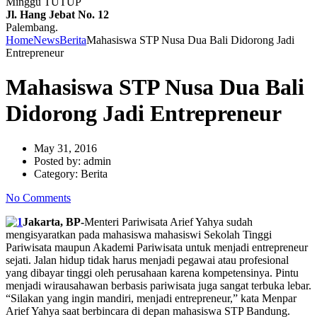
Minggu TUTUP
Jl. Hang Jebat No. 12
Palembang.
Home
News
Berita
Mahasiswa STP Nusa Dua Bali Didorong Jadi
Entrepreneur
Mahasiswa STP Nusa Dua Bali
Didorong Jadi Entrepreneur
May 31, 2016
Posted by:
admin
Category:
Berita
No Comments
Jakarta, BP-
Menteri Pariwisata Arief Yahya sudah
mengisyaratkan pada mahasiswa mahasiswi Sekolah Tinggi
Pariwisata maupun Akademi Pariwisata untuk menjadi entrepreneur
sejati. Jalan hidup tidak harus menjadi pegawai atau profesional
yang dibayar tinggi oleh perusahaan karena kompetensinya. Pintu
menjadi wirausahawan berbasis pariwisata juga sangat terbuka lebar.
“Silakan yang ingin mandiri, menjadi entrepreneur,” kata Menpar
Arief Yahya saat berbincara di depan mahasiswa STP Bandung.