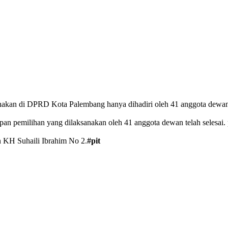
akan di DPRD Kota Palembang hanya dihadiri oleh 41 anggota dewan. 
pemilihan yang dilaksanakan oleh 41 anggota dewan telah selesai. pr
an KH Suhaili Ibrahim No 2.
#pit