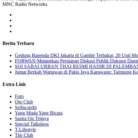
MNC Radio Networks.
Berita Terbaru
Gedung Bapenda DKI Jakarta di Gambir Terbakar, 20 Unit M
FORWAN Matangkan Persiapan Diskusi Publik Dukung Da
SOI SABAI URBAN THAI RESMI HADIR DI PALEMBANG Mengha
Jumat Berkah Wartawan di Pakis Jaya Karawang: Tampung Kel
Extra Link
Foto
Oto Club
Serba-serbi
Yang Muda Yang Bicara
Sastra On Trijaya
Special Talkshow
T-Lifestyle
The Club