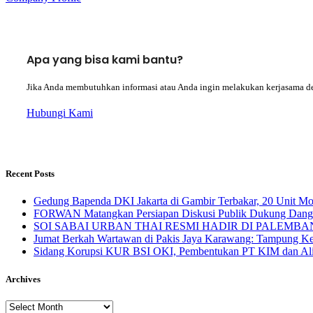
Apa yang bisa kami bantu?
Jika Anda membutuhkan informasi atau Anda ingin melakukan kerjasama d
Hubungi Kami
Recent Posts
Gedung Bapenda DKI Jakarta di Gambir Terbakar, 20 Unit M
FORWAN Matangkan Persiapan Diskusi Publik Dukung Da
SOI SABAI URBAN THAI RESMI HADIR DI PALEMBANG Mengha
Jumat Berkah Wartawan di Pakis Jaya Karawang: Tampung Kel
Sidang Korupsi KUR BSI OKI, Pembentukan PT KIM dan Alir
Archives
Archives