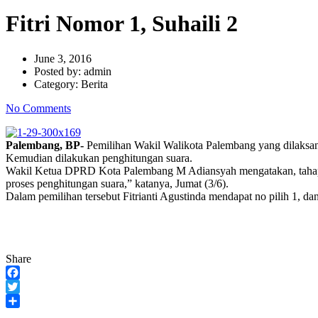
Fitri Nomor 1, Suhaili 2
June 3, 2016
Posted by:
admin
Category:
Berita
No Comments
Palembang, BP-
Pemilihan Wakil Walikota Palembang yang dilaksan
Kemudian dilakukan penghitungan suara.
Wakil Ketua DPRD Kota Palembang M Adiansyah mengatakan, tahapan 
proses penghitungan suara,” katanya, Jumat (3/6).
Dalam pemilihan tersebut Fitrianti Agustinda mendapat no pilih 1, d
Share
Facebook
Twitter
Share