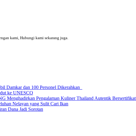
engan kami, Hubungi kami sekarang juga.
obil Damkar dan 100 Personel Dikerahkan
ngdut ke UNESCO
dirkan Pengalaman Kuliner Thailand Autentik Bersertifikat H
uhan Nelayan yang Sulit Cari Ikan
an Dana Jadi Sorotan