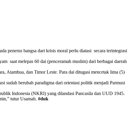
nerus bangsa dari krisis moral perlu diatasi secara terintegrasi
syam saat melepas 60 dai (penceramah muslim) dari berbagai daerah
ra, Atambua, dan Timor Leste. Para dai ditugasi mencetak lima (5)
si sudah berubah paradigma dari orientasi politik menjadi Parmusi
publik Indonesia (NKRI) yang dilandasi Pancasila dan UUD 1945.
amin,” tutur Usamah.
#duk