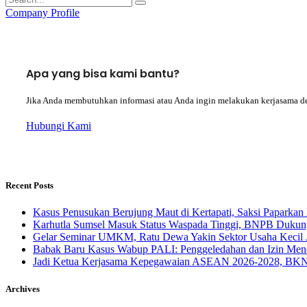
Company Profile
Apa yang bisa kami bantu?
Jika Anda membutuhkan informasi atau Anda ingin melakukan kerjasama d
Hubungi Kami
Recent Posts
Kasus Penusukan Berujung Maut di Kertapati, Saksi Paparkan 
Karhutla Sumsel Masuk Status Waspada Tinggi, BNPB Dukung
Gelar Seminar UMKM, Ratu Dewa Yakin Sektor Usaha Kecil 
Babak Baru Kasus Wabup PALI: Penggeledahan dan Izin Menda
Jadi Ketua Kerjasama Kepegawaian ASEAN 2026-2028, BKN 
Archives