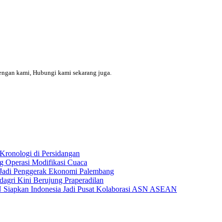
engan kami, Hubungi kami sekarang juga.
Kronologi di Persidangan
 Operasi Modifikasi Cuaca
Jadi Penggerak Ekonomi Palembang
gri Kini Berujung Praperadilan
Siapkan Indonesia Jadi Pusat Kolaborasi ASN ASEAN