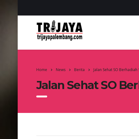
Home
News
Berita
Jalan Sehat SO Berhadia
Jalan Sehat SO Be