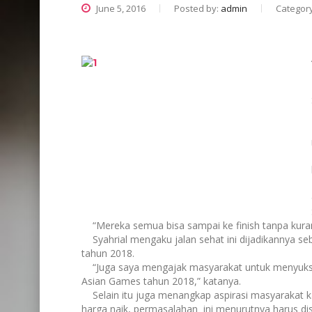
June 5, 2016
Posted by:
admin
Categor
“Mereka semua bisa sampai ke finish tanpa kuran
Syahrial mengaku jalan sehat ini dijadikannya seb
tahun 2018.
“Juga saya mengajak masyarakat untuk menyukses
Asian Games tahun 2018,” katanya.
Selain itu juga menangkap aspirasi masyarakat
harga naik, permasalahan ini menurutnya harus di