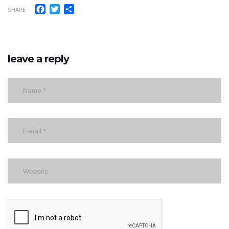
Facebook
Twitter
Share
SHARE
leave a reply