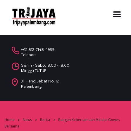
+62 812-7148-4999
Telepon
Senin - Sabtu 8.00 - 18.00
Minggu TUTUP
Jl. Hang Jebat No. 12
Palembang.
Home
News
Berita
Bangun Kebersamaan Melalui Gowes
Bersama