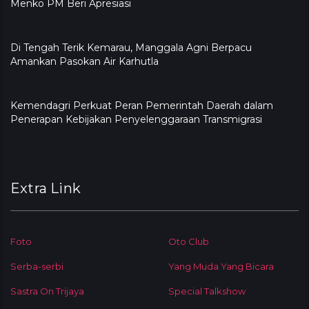
Menko PM Beri Apresiasi
​Di Tengah Terik Kemarau, Manggala Agni Berpacu
Amankan Pasokan Air Karhutla
Kemendagri Perkuat Peran Pemerintah Daerah dalam
Penerapan Kebijakan Penyelenggaraan Transmigrasi
Extra Link
Foto
Oto Club
Serba-serbi
Yang Muda Yang Bicara
Sastra On Trijaya
Special Talkshow