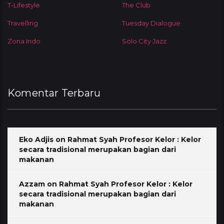
T-Lifestyle
The Club
Travelling
Tuesday Dialogue
Zona Indo
Solo City Jazz
Komentar Terbaru
Eko Adjis
on
Rahmat Syah Profesor Kelor : Kelor
secara tradisional merupakan bagian dari
makanan
Azzam
on
Rahmat Syah Profesor Kelor : Kelor
secara tradisional merupakan bagian dari
makanan