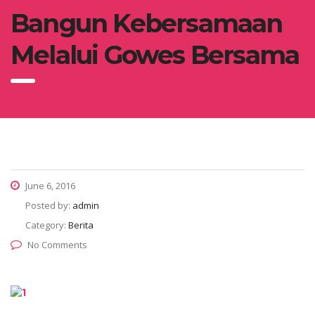
Bangun Kebersamaan
Melalui Gowes Bersama
June 6, 2016
Posted by:
admin
Category:
Berita
No Comments