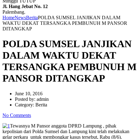
Minggu TUTUP
Jl. Hang Jebat No. 12
Palembang.
Home
News
Berita
POLDA SUMSEL JANJIKAN DALAM
WAKTU DEKAT TERSANGKA PEMBUNUH M PANSOR
DITANGKAP
POLDA SUMSEL JANJIKAN
DALAM WAKTU DEKAT
TERSANGKA PEMBUNUH M
PANSOR DITANGKAP
June 10, 2016
Posted by:
admin
Category:
Berita
No Comments
Tewasnya M Pansor anggota DPRD Lampung , pihak
kepolisian dari Polda Sumsel dan Lampung kini telah melakukan
gelar perkara untuk membongkar kasus tersebut, Rabu (8/6).