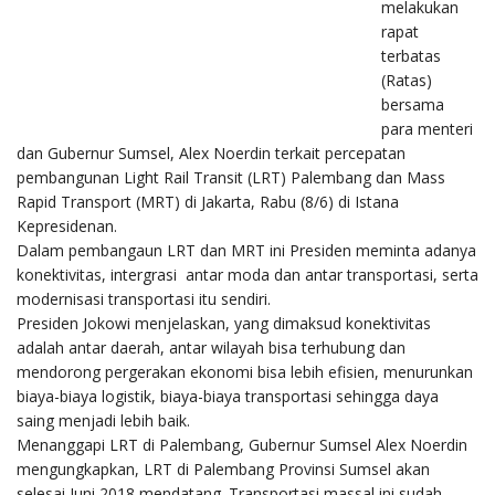
melakukan
rapat
terbatas
(Ratas)
bersama
para menteri
dan Gubernur Sumsel, Alex Noerdin terkait percepatan
pembangunan Light Rail Transit (LRT) Palembang dan Mass
Rapid Transport (MRT) di Jakarta, Rabu (8/6) di Istana
Kepresidenan.
Dalam pembangaun LRT dan MRT ini Presiden meminta adanya
konektivitas, intergrasi antar moda dan antar transportasi, serta
modernisasi transportasi itu sendiri.
Presiden Jokowi menjelaskan, yang dimaksud konektivitas
adalah antar daerah, antar wilayah bisa terhubung dan
mendorong pergerakan ekonomi bisa lebih efisien, menurunkan
biaya-biaya logistik, biaya-biaya transportasi sehingga daya
saing menjadi lebih baik.
Menanggapi LRT di Palembang, Gubernur Sumsel Alex Noerdin
mengungkapkan, LRT di Palembang Provinsi Sumsel akan
selesai Juni 2018 mendatang. Transportasi massal ini sudah