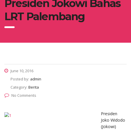
Presiden Jokowi Bahas
LRT Palembang
June 10, 2016
Posted by:
admin
Category:
Berita
No Comments
Presiden
Joko Widodo
(Jokowi)