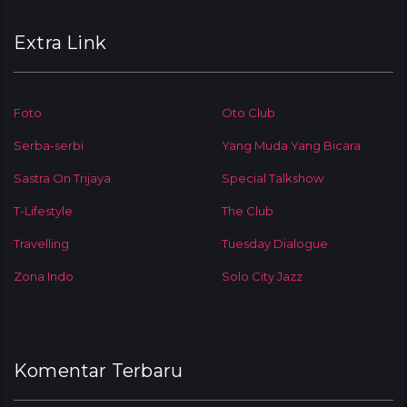
Extra Link
Foto
Oto Club
Serba-serbi
Yang Muda Yang Bicara
Sastra On Trijaya
Special Talkshow
T-Lifestyle
The Club
Travelling
Tuesday Dialogue
Zona Indo
Solo City Jazz
Komentar Terbaru