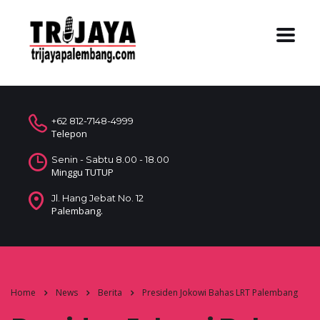
+62 812-7148-4999
Telepon
Senin - Sabtu 8.00 - 18.00
Minggu TUTUP
Jl. Hang Jebat No. 12
Palembang.
Home
News
Berita
Presiden Jokowi Bahas LRT Palembang