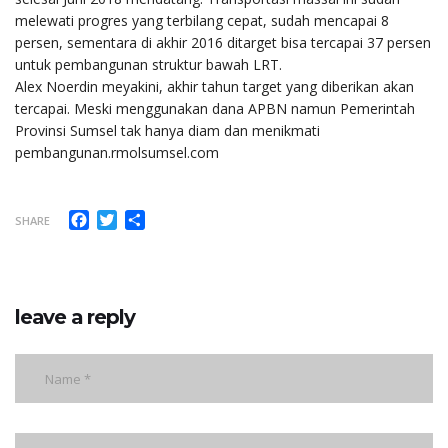
melewati progres yang terbilang cepat, sudah mencapai 8
persen, sementara di akhir 2016 ditarget bisa tercapai 37 persen
untuk pembangunan struktur bawah LRT.
Alex Noerdin meyakini, akhir tahun target yang diberikan akan
tercapai. Meski menggunakan dana APBN namun Pemerintah
Provinsi Sumsel tak hanya diam dan menikmati
pembangunan.rmolsumsel.com
Facebook
Twitter
Share
SHARE
leave a reply