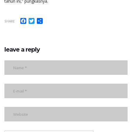
tahun ini,” pungkasnya.
Facebook
Twitter
Share
SHARE
leave a reply