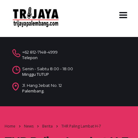
+62 812-7148-4999
Telepon
Senin - Sabtu 8.00 - 18.00
Minggu TUTUP
Jl. Hang Jebat No. 12
Palembang.
Home
News
Berita
THR Paling Lambat H-7