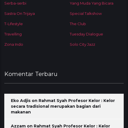
Serba-serbi
Yang Muda Yang Bicara
Sastra On Trijaya
Special Talkshow
T-Lifestyle
The Club
Travelling
Tuesday Dialogue
Zona Indo
Solo City Jazz
Komentar Terbaru
Eko Adjis
on
Rahmat Syah Profesor Kelor : Kelor
secara tradisional merupakan bagian dari
makanan
Azzam
on
Rahmat Syah Profesor Kelor : Kelor