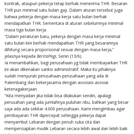
kontrak, ataupun pekerja tetap berhak menerima THR. Besaran
THR pun minimal satu bulan gaji. Dalam aturan tersebut juga
bahwa pekerja dengan masa kerja satu bulan berhak
mendapatkan THR. Sementara di aturan sebelumnya minimal
masa tiga bulan kerja.
“Dalam peraturan baru, pekerja dengan masa kerja minimal
satu bulan kini berhak mendapatkan THR yang besarannya
dihitung secara proporsional sesuai dengan masa kerja,”
jelasnya kepada
BeritaPagi,
Senin (13/6).
Ia menambahkan, bagi perusahaan yg tidak membayarkan THR
ini akan dikenakan sanksi administratif. Maka itu pihaknya
sudah menyurati perusahaan-perusahaan yang ada di
Palembang dan bekerjasama dengan asosiasi-asosiai
ketenagakerjaan.
“Kita menyadari jika tidak bisa dilakukan sendiri, apalagi
perusahan yang ada jumlahnya puluhan ribu, bahkan yang besar
saja ada ada sekitar 4.000 perusahaan. Kami mengimbau agar
pembayaran THR dipercepat sehingga pekerja dapat
menyambut Lebaran dengan penuh suka cita dan
mempersiapkan mudik Lebaran secara lebih awal dan lebih baik