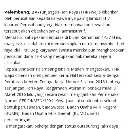
Tunjangan Hari Raya (THR) wajib diberikan
Palembang, BP-
oleh perusahaan kepada karyawannya paling lambat H-7
lebaran. Perusahaan yang tidak membayarkan kewajiban
tersebut akan diberikan sanksi administratif.
Memasuki satu pekan berpuasa di bulan Ramadhan 1437 H ini,
masyarakat sudah mulai mempersiapkan untuk menyambut hari
raya Idul Fitri. Bagi karyawan swasta mereka pun mengharapkan
pencairan dana THR yang merupakan hak mereka segera
dilakukan.
Kepala Disnaker Palembang Isnaini Madani mengatakan, THR
wajib diberikan oleh pemberi kerja. Hal tersebut sesuai dengan
Peraturan Menteri Tenaga Kerja Nomor 6 tahun 2016 tentang
Tunjangan Hari Raya Keagamaan. Aturan ini berlaku mulai 8
Maret 2016 lalu yang secara resmi menggantikan Permenaker
Nomor PER.04/MEN/1994. Kewajiban ini untuk untuk seluruh
bentuk perusahaan, baik Swasta, Badan Usaha Milik Negara
(BUMN), Badan Usaha Milik Daerah (BUMD), serta
perseorangan.
Ia mengatakan, pekerja dengan status outsourcing (alih daya),