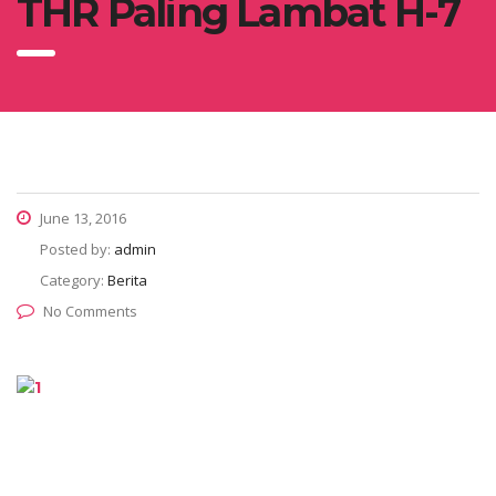
THR Paling Lambat H-7
June 13, 2016
Posted by:
admin
Category:
Berita
No Comments