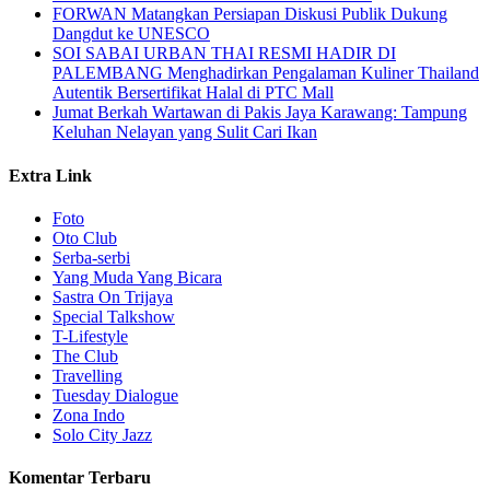
FORWAN Matangkan Persiapan Diskusi Publik Dukung
Dangdut ke UNESCO
SOI SABAI URBAN THAI RESMI HADIR DI
PALEMBANG Menghadirkan Pengalaman Kuliner Thailand
Autentik Bersertifikat Halal di PTC Mall
Jumat Berkah Wartawan di Pakis Jaya Karawang: Tampung
Keluhan Nelayan yang Sulit Cari Ikan
Extra Link
Foto
Oto Club
Serba-serbi
Yang Muda Yang Bicara
Sastra On Trijaya
Special Talkshow
T-Lifestyle
The Club
Travelling
Tuesday Dialogue
Zona Indo
Solo City Jazz
Komentar Terbaru