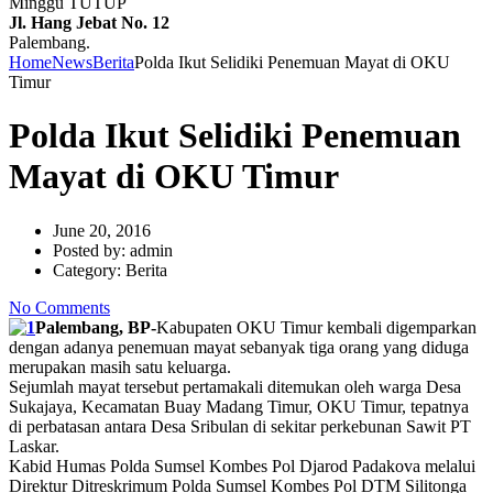
Minggu TUTUP
Jl. Hang Jebat No. 12
Palembang.
Home
News
Berita
Polda Ikut Selidiki Penemuan Mayat di OKU
Timur
Polda Ikut Selidiki Penemuan
Mayat di OKU Timur
June 20, 2016
Posted by:
admin
Category:
Berita
No Comments
Palembang, BP-
Kabupaten OKU Timur kembali digemparkan
dengan adanya penemuan mayat sebanyak tiga orang yang diduga
merupakan masih satu keluarga.
Sejumlah mayat tersebut pertamakali ditemukan oleh warga Desa
Sukajaya, Kecamatan Buay Madang Timur, OKU Timur, tepatnya
di perbatasan antara Desa Sribulan di sekitar perkebunan Sawit PT
Laskar.
Kabid Humas Polda Sumsel Kombes Pol Djarod Padakova melalui
Direktur Ditreskrimum Polda Sumsel Kombes Pol DTM Silitonga