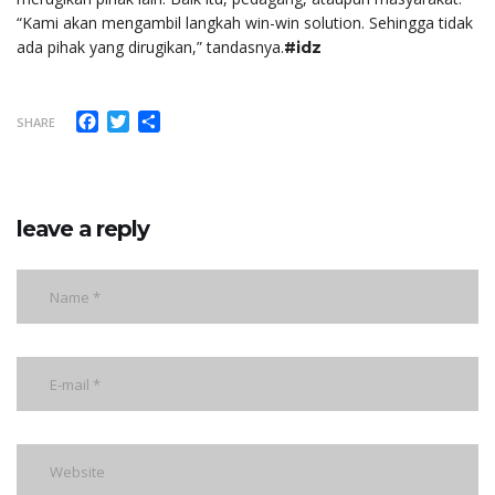
“Kami akan mengambil langkah win-win solution. Sehingga tidak
ada pihak yang dirugikan,” tandasnya.
#idz
Facebook
Twitter
Share
SHARE
leave a reply