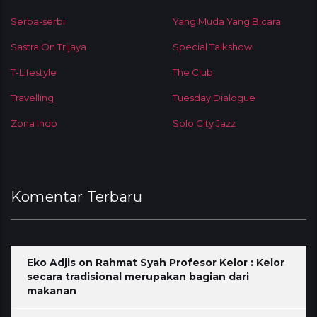
Serba-serbi
Yang Muda Yang Bicara
Sastra On Trijaya
Special Talkshow
T-Lifestyle
The Club
Travelling
Tuesday Dialogue
Zona Indo
Solo City Jazz
Komentar Terbaru
Eko Adjis
on
Rahmat Syah Profesor Kelor : Kelor
secara tradisional merupakan bagian dari
makanan