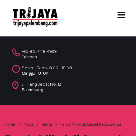
+62 812-7148-4999
Telepon
Senin - Sabtu 8.00 - 18.00
Minggu TUTUP
Jl. Hang Jebat No. 12
Palembang.
Home
News
Berita
Perda Mikol di Sumsel Kadaluwarsa