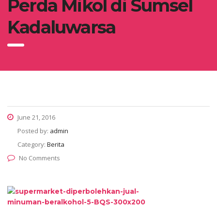
Perda Mikol di Sumsel
Kadaluwarsa
June 21, 2016
Posted by:
admin
Category:
Berita
No Comments