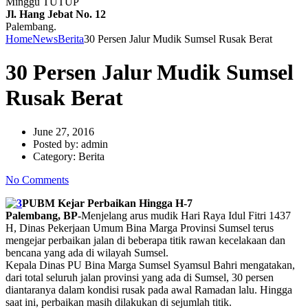
Minggu TUTUP
Jl. Hang Jebat No. 12
Palembang.
Home
News
Berita
30 Persen Jalur Mudik Sumsel Rusak Berat
30 Persen Jalur Mudik Sumsel
Rusak Berat
June 27, 2016
Posted by:
admin
Category:
Berita
No Comments
PUBM Kejar Perbaikan Hingga H-7
Palembang, BP-
Menjelang arus mudik Hari Raya Idul Fitri 1437
H, Dinas Pekerjaan Umum Bina Marga Provinsi Sumsel terus
mengejar perbaikan jalan di beberapa titik rawan kecelakaan dan
bencana yang ada di wilayah Sumsel.
Kepala Dinas PU Bina Marga Sumsel Syamsul Bahri mengatakan,
dari total seluruh jalan provinsi yang ada di Sumsel, 30 persen
diantaranya dalam kondisi rusak pada awal Ramadan lalu. Hingga
saat ini, perbaikan masih dilakukan di sejumlah titik.