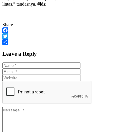
lintas,” tandasnya.
#idz
Share
Facebook
Twitter
Share
Leave a Reply