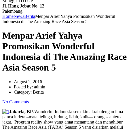
Minggu TUTUP
Jl. Hang Jebat No. 12
Palembang.
Home
News
Berita
Menpar Arief Yahya Promosikan Wonderful
Indonesia di The Amazing Race Asia Season 5
Menpar Arief Yahya
Promosikan Wonderful
Indonesia di The Amazing Race
Asia Season 5
August 2, 2016
Posted by:
admin
Category:
Berita
No Comments
Jakarta, BP-
Wonderful Indonesia semakin akrab dengan lima
panca indera –mata, telinga, hidung, lidah, kulit— orang seantero
jagat. Program reality show yang amat menantang dan menghibur,
The Amazing Race Asia (TARA) Season 5 yang disiarkan melalui