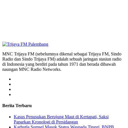
MNC Trijaya FM (sebelumnya dikenal sebagai Trijaya FM, Sindo
Radio dan Sindo Trijaya FM) adalah sebuah jaringan stasiun radio
di Indonesia yang berdiri pada tahun 1971 dan berada dibawah
naungan MNC Radio Networks.
Berita Terbaru
Kasus Penusukan Berujung Maut di Kertapati, Saksi
Paparkan Kronologi di Persidangan
Karhutla Sumsel Masuk Status Waspada Tinggi, BNPB