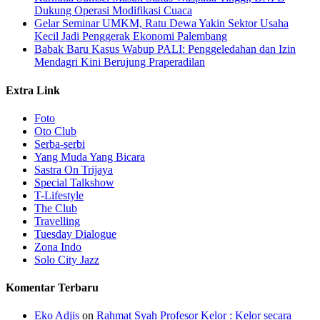
Dukung Operasi Modifikasi Cuaca
Gelar Seminar UMKM, Ratu Dewa Yakin Sektor Usaha
Kecil Jadi Penggerak Ekonomi Palembang
Babak Baru Kasus Wabup PALI: Penggeledahan dan Izin
Mendagri Kini Berujung Praperadilan
Extra Link
Foto
Oto Club
Serba-serbi
Yang Muda Yang Bicara
Sastra On Trijaya
Special Talkshow
T-Lifestyle
The Club
Travelling
Tuesday Dialogue
Zona Indo
Solo City Jazz
Komentar Terbaru
Eko Adjis
on
Rahmat Syah Profesor Kelor : Kelor secara