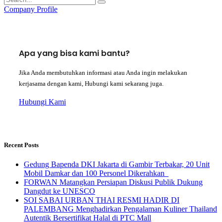
Company Profile
Apa yang bisa kami bantu?
Jika Anda membutuhkan informasi atau Anda ingin melakukan
kerjasama dengan kami, Hubungi kami sekarang juga.
Hubungi Kami
Recent Posts
Gedung Bapenda DKI Jakarta di Gambir Terbakar, 20 Unit
Mobil Damkar dan 100 Personel Dikerahkan
FORWAN Matangkan Persiapan Diskusi Publik Dukung
Dangdut ke UNESCO
SOI SABAI URBAN THAI RESMI HADIR DI
PALEMBANG Menghadirkan Pengalaman Kuliner Thailand
Autentik Bersertifikat Halal di PTC Mall