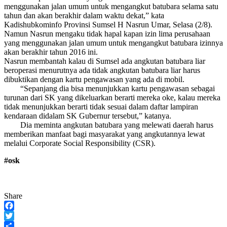
menggunakan jalan umum untuk mengangkut batubara selama satu
tahun dan akan berakhir dalam waktu dekat,” kata
Kadishubkominfo Provinsi Sumsel H Nasrun Umar, Selasa (2/8).
Namun Nasrun mengaku tidak hapal kapan izin lima perusahaan
yang menggunakan jalan umum untuk mengangkut batubara izinnya
akan berakhir tahun 2016 ini.
Nasrun membantah kalau di Sumsel ada angkutan batubara liar
beroperasi menurutnya ada tidak angkutan batubara liar harus
dibuktikan dengan kartu pengawasan yang ada di mobil.
“Sepanjang dia bisa menunjukkan kartu pengawasan sebagai
turunan dari SK yang dikeluarkan berarti mereka oke, kalau mereka
tidak menunjukkan berarti tidak sesuai dalam daftar lampiran
kendaraan didalam SK Gubernur tersebut,” katanya.
Dia meminta angkutan batubara yang melewati daerah harus
memberikan manfaat bagi masyarakat yang angkutannya lewat
melalui Corporate Social Responsibility (CSR).
#osk
Share
Facebook
Twitter