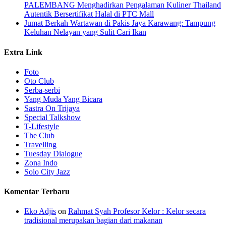
PALEMBANG Menghadirkan Pengalaman Kuliner Thailand
Autentik Bersertifikat Halal di PTC Mall
Jumat Berkah Wartawan di Pakis Jaya Karawang: Tampung
Keluhan Nelayan yang Sulit Cari Ikan
Extra Link
Foto
Oto Club
Serba-serbi
Yang Muda Yang Bicara
Sastra On Trijaya
Special Talkshow
T-Lifestyle
The Club
Travelling
Tuesday Dialogue
Zona Indo
Solo City Jazz
Komentar Terbaru
Eko Adjis
on
Rahmat Syah Profesor Kelor : Kelor secara
tradisional merupakan bagian dari makanan