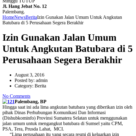
Minggu TUTUP
Jl. Hang Jebat No. 12
Palembang.
Home
News
Berita
Izin Gunakan Jalan Umum Untuk Angkutan
Batubara di 5 Perusahaan Segera Berakhir
Izin Gunakan Jalan Umum
Untuk Angkutan Batubara di 5
Perusahaan Segera Berakhir
August 3, 2016
Posted by:
admin
Category:
Berita
No Comments
Palembang, BP
Hingga saat ini ada lima angkutan batubara yang diberikan izin oleh
pihak Dinas Perhubungan Komunikasi Dan Informasi
(Dishubkominfo) Provinsi Sumatera Selatan untuk menggunakan
jalan umum untuk mengangkut batubara di Sumsel yaitu CPM,
PSA, Tera, Prusda Lahat, MCI.
“Lima perusahaan itu yang secara resmi di keluarkan izin