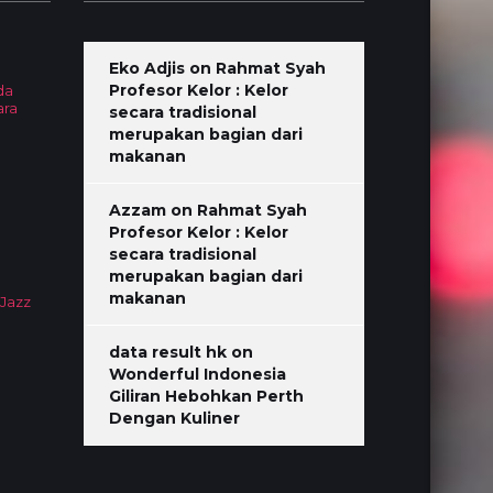
Eko Adjis
on
Rahmat Syah
Profesor Kelor : Kelor
da
ara
secara tradisional
merupakan bagian dari
makanan
Azzam
on
Rahmat Syah
Profesor Kelor : Kelor
secara tradisional
merupakan bagian dari
makanan
 Jazz
data result hk
on
Wonderful Indonesia
Giliran Hebohkan Perth
Dengan Kuliner