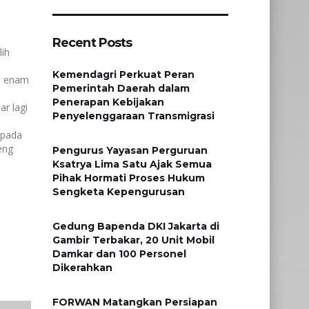
Recent Posts
ih
Kemendagri Perkuat Peran
an enam
Pemerintah Daerah dalam
Penerapan Kebijakan
r lagi
Penyelenggaraan Transmigrasi
 pada
eng
Pengurus Yayasan Perguruan
Ksatrya Lima Satu Ajak Semua
Pihak Hormati Proses Hukum
Sengketa Kepengurusan
Gedung Bapenda DKI Jakarta di
Gambir Terbakar, 20 Unit Mobil
Damkar dan 100 Personel
Dikerahkan
FORWAN Matangkan Persiapan