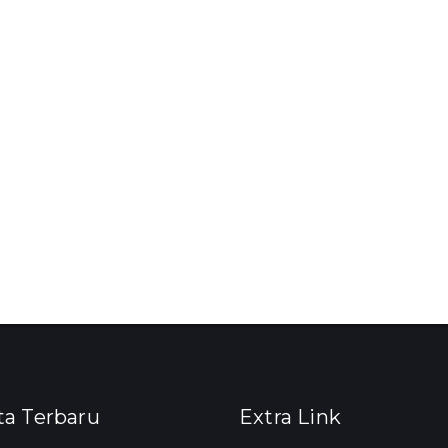
ta Terbaru
Extra Link