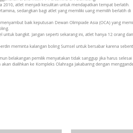
 2010, atlet menjadi kesulitan untuk mendapatkan tempat berlatih.
rtamina, sedangkan bagi atlet yang memiliki uang memilih berlatih di
 menyambut baik keputusan Dewan Olimpiade Asia (OCA) yang memil
ling.
untuk bangkit. Jangan seperti sekarang ini, atlet hanya 12 orang d
erdin meminta kalangan boling Sumsel untuk bersabar karena sebenta
un belakangan pemilik menyatakan tidak sanggup jika harus selesai
a akan dialihkan ke Kompleks Olahraga Jakabaring dengan menggand