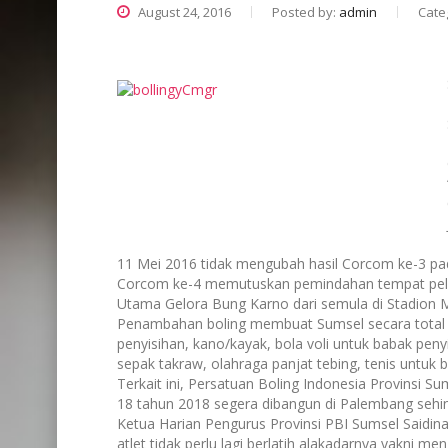
August 24, 2016
Posted by:
admin
Cate
11 Mei 2016 tidak mengubah hasil Corcom ke-3 pada
Corcom ke-4 memutuskan pemindahan tempat pelaks
Utama Gelora Bung Karno dari semula di Stadion 
Penambahan boling membuat Sumsel secara total 
penyisihan, kano/kayak, bola voli untuk babak peny
sepak takraw, olahraga panjat tebing, tenis untuk 
Terkait ini, Persatuan Boling Indonesia Provinsi 
18 tahun 2018 segera dibangun di Palembang sehin
Ketua Harian Pengurus Provinsi PBI Sumsel Saidina
atlet tidak perlu lagi berlatih alakadarnya yakni 