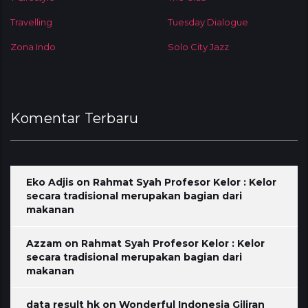
Travelling
Tuesday Dialogue
Zona Indo
Solo City Jazz
Komentar Terbaru
Eko Adjis
on
Rahmat Syah Profesor Kelor : Kelor
secara tradisional merupakan bagian dari
makanan
Azzam
on
Rahmat Syah Profesor Kelor : Kelor
secara tradisional merupakan bagian dari
makanan
data result hk
on
Wonderful Indonesia Giliran