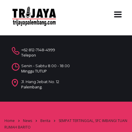
+62 812-7148-4999
Telepon
Senin - Sabtu 8.00 - 18.00
Minggu TUTUP
Jl. Hang Jebat No. 12
Palembang.
Home
News
Berita
SEMPAT TERTINGGAL, SFC IMBANGI TUAN
RUMAH BARITO