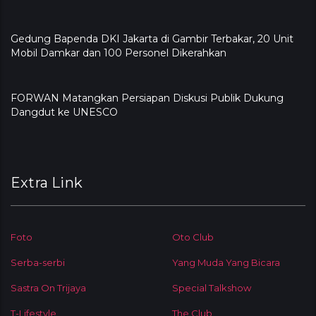
Gedung Bapenda DKI Jakarta di Gambir Terbakar, 20 Unit
Mobil Damkar dan 100 Personel Dikerahkan
FORWAN Matangkan Persiapan Diskusi Publik Dukung
Dangdut ke UNESCO
Extra Link
Foto
Oto Club
Serba-serbi
Yang Muda Yang Bicara
Sastra On Trijaya
Special Talkshow
T-Lifestyle
The Club