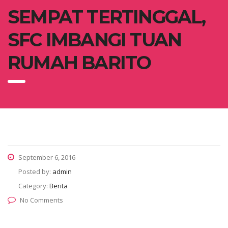
SEMPAT TERTINGGAL,
SFC IMBANGI TUAN
RUMAH BARITO
September 6, 2016
Posted by:
admin
Category:
Berita
No Comments