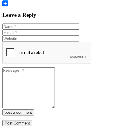
Twitter
Share
Leave a Reply
post a comment