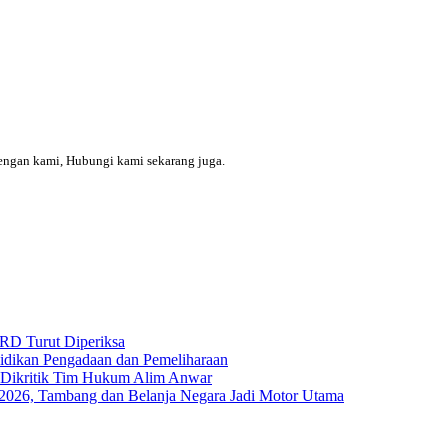
engan kami, Hubungi kami sekarang juga.
RD Turut Diperiksa
yidikan Pengadaan dan Pemeliharaan
s Dikritik Tim Hukum Alim Anwar
I-2026, Tambang dan Belanja Negara Jadi Motor Utama