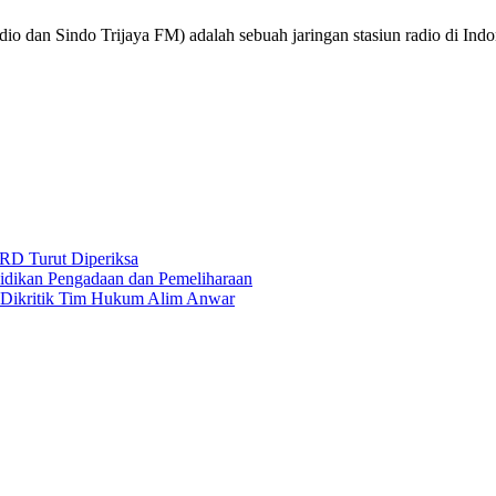
o dan Sindo Trijaya FM) adalah sebuah jaringan stasiun radio di Ind
RD Turut Diperiksa
yidikan Pengadaan dan Pemeliharaan
s Dikritik Tim Hukum Alim Anwar