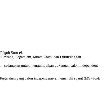
 Pilgub Sumsel.
at Lawang, Pagaralam, Muara Enim, dan Lubuklinggau.
an , sedangkan untuk mengumpulkan dukungan calon independent
i Pagaralam yang calon independennya memenuhi syarat (MS).
#osk