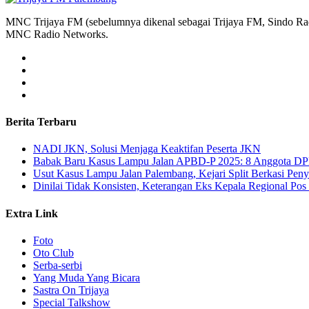
MNC Trijaya FM (sebelumnya dikenal sebagai Trijaya FM, Sindo Radi
MNC Radio Networks.
Berita Terbaru
NADI JKN, Solusi Menjaga Keaktifan Peserta JKN
Babak Baru Kasus Lampu Jalan APBD-P 2025: 8 Anggota DP
Usut Kasus Lampu Jalan Palembang, Kejari Split Berkasi Pen
Dinilai Tidak Konsisten, Keterangan Eks Kepala Regional Po
Extra Link
Foto
Oto Club
Serba-serbi
Yang Muda Yang Bicara
Sastra On Trijaya
Special Talkshow