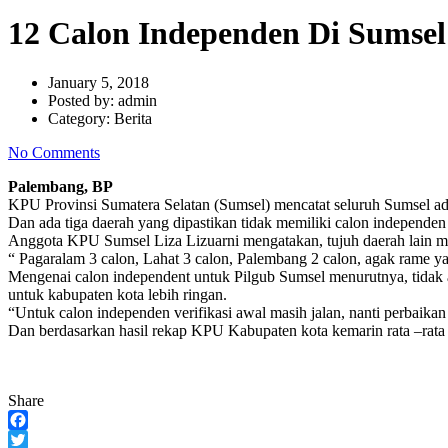
12 Calon Independen Di Sumsel
January 5, 2018
Posted by:
admin
Category:
Berita
No Comments
Palembang, BP
KPU Provinsi Sumatera Selatan (Sumsel) mencatat seluruh Sumsel ada 
Dan ada tiga daerah yang dipastikan tidak memiliki calon independe
Anggota KPU Sumsel Liza Lizuarni mengatakan, tujuh daerah lain m
“ Pagaralam 3 calon, Lahat 3 calon, Palembang 2 calon, agak rame ya
Mengenai calon independent untuk Pilgub Sumsel menurutnya, tida
untuk kabupaten kota lebih ringan.
“Untuk calon independen verifikasi awal masih jalan, nanti perbaika
Dan berdasarkan hasil rekap KPU Kabupaten kota kemarin rata –rat
Share
Facebook