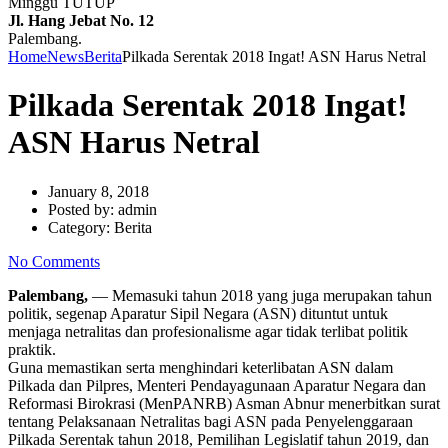
Minggu TUTUP
Jl. Hang Jebat No. 12
Palembang.
Home
News
Berita
Pilkada Serentak 2018 Ingat! ASN Harus Netral
Pilkada Serentak 2018 Ingat!
ASN Harus Netral
January 8, 2018
Posted by:
admin
Category:
Berita
No Comments
Palembang,
— Memasuki tahun 2018 yang juga merupakan tahun
politik, segenap Aparatur Sipil Negara (ASN) dituntut untuk
menjaga netralitas dan profesionalisme agar tidak terlibat politik
praktik.
Guna memastikan serta menghindari keterlibatan ASN dalam
Pilkada dan Pilpres, Menteri Pendayagunaan Aparatur Negara dan
Reformasi Birokrasi (MenPANRB) Asman Abnur menerbitkan surat
tentang Pelaksanaan Netralitas bagi ASN pada Penyelenggaraan
Pilkada Serentak tahun 2018, Pemilihan Legislatif tahun 2019, dan