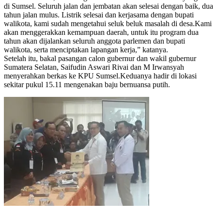
di Sumsel. Seluruh jalan dan jembatan akan selesai dengan baik, dua
tahun jalan mulus. Listrik selesai dan kerjasama dengan bupati
walikota, kami sudah mengetahui seluk beluk masalah di desa.Kami
akan menggerakkan kemampuan daerah, untuk itu program dua
tahun akan dijalankan seluruh anggota parlemen dan bupati
walikota, serta menciptakan lapangan kerja,” katanya.
Setelah itu, bakal pasangan calon gubernur dan wakil gubernur
Sumatera Selatan, Saifudin Aswari Rivai dan M Irwansyah
menyerahkan berkas ke KPU Sumsel.Keduanya hadir di lokasi
sekitar pukul 15.11 mengenakan baju bernuansa putih.