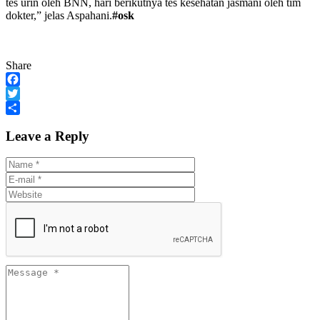
tes urin oleh BNN, hari berikutnya tes kesehatan jasmani oleh tim
dokter,” jelas Aspahani.
#osk
Share
Facebook
Twitter
Share
Leave a Reply