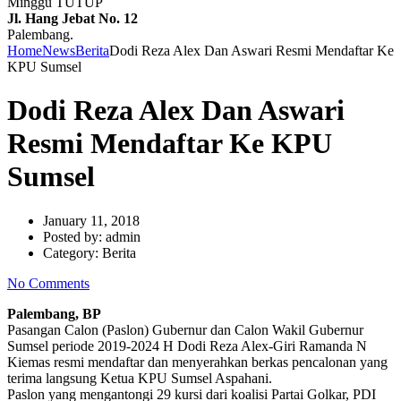
Minggu TUTUP
Jl. Hang Jebat No. 12
Palembang.
Home
News
Berita
Dodi Reza Alex Dan Aswari Resmi Mendaftar Ke
KPU Sumsel
Dodi Reza Alex Dan Aswari
Resmi Mendaftar Ke KPU
Sumsel
January 11, 2018
Posted by:
admin
Category:
Berita
No Comments
Palembang, BP
Pasangan Calon (Paslon) Gubernur dan Calon Wakil Gubernur
Sumsel periode 2019-2024 H Dodi Reza Alex-Giri Ramanda N
Kiemas resmi mendaftar dan menyerahkan berkas pencalonan yang
terima langsung Ketua KPU Sumsel Aspahani.
Paslon yang mengantongi 29 kursi dari koalisi Partai Golkar, PDI