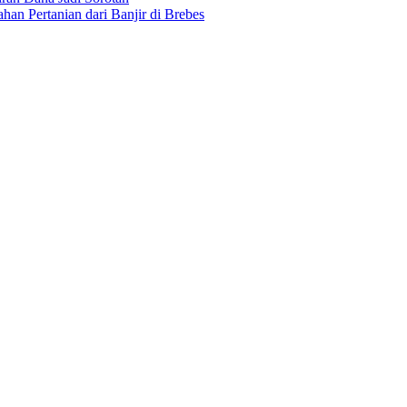
an Pertanian dari Banjir di Brebes