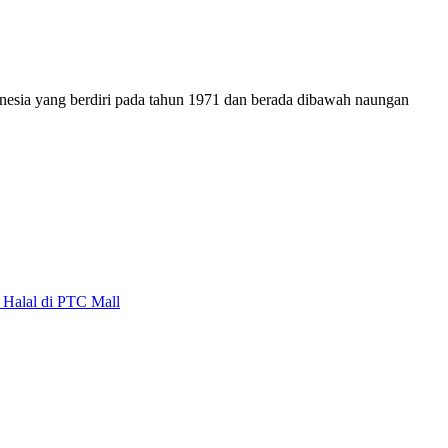
onesia yang berdiri pada tahun 1971 dan berada dibawah naungan
alal di PTC Mall