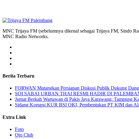
MNC Trijaya FM (sebelumnya dikenal sebagai Trijaya FM, Sindo Radi
MNC Radio Networks.
Berita Terbaru
FORWAN Matangkan Persiapan Diskusi Publik Dukung Da
SOI SABAI URBAN THAI RESMI HADIR DI PALEMBANG Mengha
Jumat Berkah Wartawan di Pakis Jaya Karawang: Tampung Kel
Sidang Korupsi KUR BSI OKI, Pembentukan PT KIM dan Alir
Extra Link
Foto
Oto Club