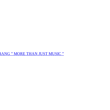
MBANG ” MORE THAN JUST MUSIC ”