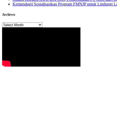
Kemendagri Sosialisasikan Program FMNJP untuk Lindungi Lah
Archives
Archives