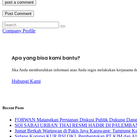
post a comment
Company Profile
Apa yang bisa kami bantu?
Jika Anda membutuhkan informasi atau Anda ingin melakukan kerjasama d
Hubungi Kami
Recent Posts
FORWAN Matangkan Persiapan Diskusi Publik Dukung Da
SOI SABAI URBAN THAI RESMI HADIR DI PALEMBANG Mengha
Jumat Berkah Wartawan di Pakis Jaya Karawang: Tampung Kel
Sidang Korupsi KUR BSI OKI, Pembentukan PT KIM dan Alir