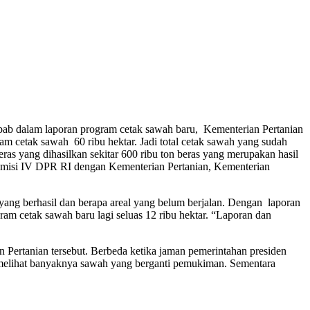
b dalam laporan program cetak sawah baru, Kementerian Pertanian
m cetak sawah 60 ribu hektar. Jadi total cetak sawah yang sudah
eras yang dihasilkan sekitar 600 ribu ton beras yang merupakan hasil
Komisi IV DPR RI dengan Kementerian Pertanian, Kementerian
 yang berhasil dan berapa areal yang belum berjalan. Dengan laporan
ram cetak sawah baru lagi seluas 12 ribu hektar. “Laporan dan
 Pertanian tersebut. Berbeda ketika jaman pemerintahan presiden
 melihat banyaknya sawah yang berganti pemukiman. Sementara