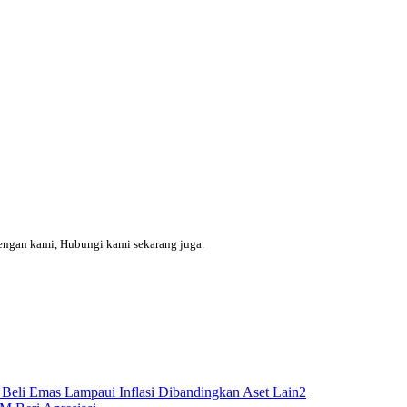
engan kami, Hubungi kami sekarang juga.
Beli Emas Lampaui Inflasi Dibandingkan Aset Lain2