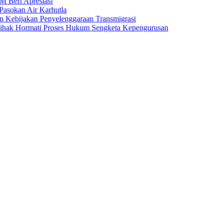
M Beri Apresiasi
Pasokan Air Karhutla
n Kebijakan Penyelenggaraan Transmigrasi
Pihak Hormati Proses Hukum Sengketa Kepengurusan