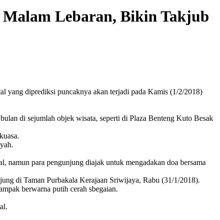
 Malam Lebaran, Bikin Takjub
l yang diprediksi puncaknya akan terjadi pada Kamis (1/2/2018)
lan di sejumlah objek wisata, seperti di Plaza Benteng Kuto Besak
kuasa.
iyah.
otal, namun para pengunjung diajak untuk mengadakan doa bersama
njung di Taman Purbakala Kerajaan Sriwijaya, Rabu (31/1/2018).
ampak berwarna putih cerah sbegaian.
al.