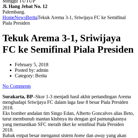
Minggu TUTUP
Jl. Hang Jebat No. 12
Palembang.
Home
News
Berita
Tekuk Arema 3-1, Sriwijaya FC ke Semifinal
Piala Presiden
Tekuk Arema 3-1, Sriwijaya
FC ke Semifinal Piala Presiden
February 5, 2018
Posted by:
admin
Category:
Berita
No Comments
Surakarta, BP
–Skor 1-3 menjadi hasil akhir pertandingan Arema
menghadapi Sriwijaya FC dalam laga fase 8 besar Piala Presiden
2018.
Eks bomber andalan tim Singo Edan, Alberto Goncalves alias Beto,
turut membunuh mantan klubnya itu dengan gol pamungkasnya
yang memastikan SFC meraih tiket ke semifinal Piala Presiden
2018.
Babak empat besar menganut sistem
home
dan
away
yang akan