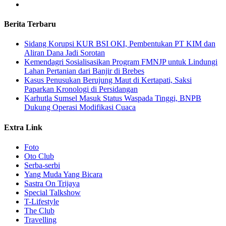
Berita Terbaru
Sidang Korupsi KUR BSI OKI, Pembentukan PT KIM dan
Aliran Dana Jadi Sorotan
Kemendagri Sosialisasikan Program FMNJP untuk Lindungi
Lahan Pertanian dari Banjir di Brebes
Kasus Penusukan Berujung Maut di Kertapati, Saksi
Paparkan Kronologi di Persidangan
Karhutla Sumsel Masuk Status Waspada Tinggi, BNPB
Dukung Operasi Modifikasi Cuaca
Extra Link
Foto
Oto Club
Serba-serbi
Yang Muda Yang Bicara
Sastra On Trijaya
Special Talkshow
T-Lifestyle
The Club
Travelling