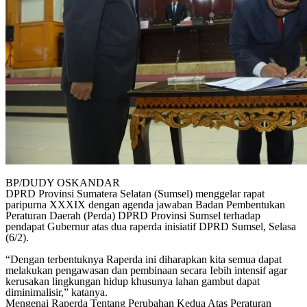
BP/DUDY OSKANDAR
DPRD Provinsi Sumatera Selatan (Sumsel) menggelar rapat
paripurna XXXIX dengan agenda jawaban Badan Pembentukan
Peraturan Daerah (Perda) DPRD Provinsi Sumsel terhadap
pendapat Gubernur atas dua raperda inisiatif DPRD Sumsel, Selasa
(6/2).
“Dengan terbentuknya Raperda ini diharapkan kita semua dapat
melakukan pengawasan dan pembinaan secara Iebih intensif agar
kerusakan lingkungan hidup khusunya lahan gambut dapat
diminimalisir,” katanya.
Mengenai Raperda Tentang Perubahan Kedua Atas Peraturan