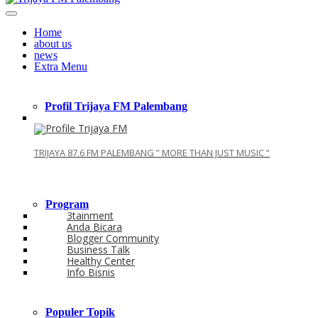
Home
about us
news
Extra Menu
Profil Trijaya FM Palembang
TRIJAYA 87.6 FM PALEMBANG ” MORE THAN JUST MUSIC ”
Program
3tainment
Anda Bicara
Blogger Community
Business Talk
Healthy Center
Info Bisnis
Populer Topik