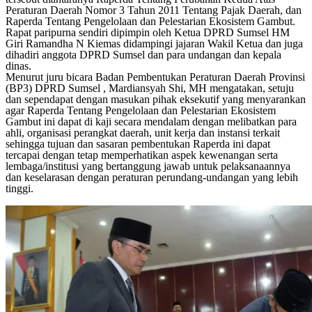
Peraturan Daerah Nomor 3 Tahun 2011 Tentang Pajak Daerah, dan
Raperda Tentang Pengelolaan dan Pelestarian Ekosistem Gambut.
Rapat paripurna sendiri dipimpin oleh Ketua DPRD Sumsel HM
Giri Ramandha N Kiemas didampingi jajaran Wakil Ketua dan juga
dihadiri anggota DPRD Sumsel dan para undangan dan kepala
dinas.
Menurut juru bicara Badan Pembentukan Peraturan Daerah Provinsi
(BP3) DPRD Sumsel , Mardiansyah Shi, MH mengatakan, setuju
dan sependapat dengan masukan pihak eksekutif yang menyarankan
agar Raperda Tentang Pengelolaan dan Pelestarian Ekosistem
Gambut ini dapat di kaji secara mendalam dengan melibatkan para
ahli, organisasi perangkat daerah, unit kerja dan instansi terkait
sehingga tujuan dan sasaran pembentukan Raperda ini dapat
tercapai dengan tetap memperhatikan aspek kewenangan serta
lembaga/institusi yang bertanggung jawab untuk pelaksanaannya
dan keselarasan dengan peraturan perundang-undangan yang lebih
tinggi.