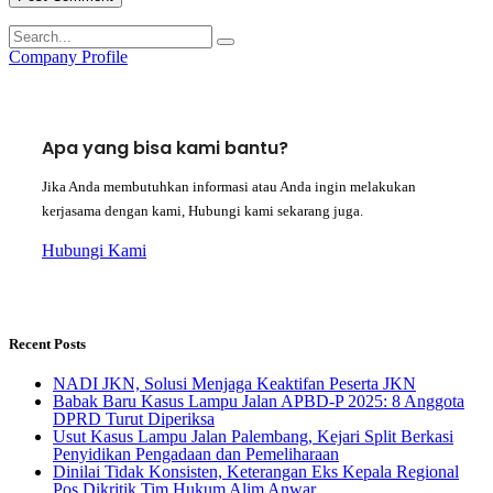
Company Profile
Apa yang bisa kami bantu?
Jika Anda membutuhkan informasi atau Anda ingin melakukan
kerjasama dengan kami, Hubungi kami sekarang juga.
Hubungi Kami
Recent Posts
NADI JKN, Solusi Menjaga Keaktifan Peserta JKN
Babak Baru Kasus Lampu Jalan APBD-P 2025: 8 Anggota
DPRD Turut Diperiksa
Usut Kasus Lampu Jalan Palembang, Kejari Split Berkasi
Penyidikan Pengadaan dan Pemeliharaan
Dinilai Tidak Konsisten, Keterangan Eks Kepala Regional
Pos Dikritik Tim Hukum Alim Anwar