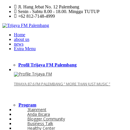
Jl. Hang Jebat No. 12 Palembang
Senin - Sabtu 8.00 - 18.00. Minggu TUTUP
+62 812-7148-4999
Home
about us
news
Extra Menu
Profil Trijaya FM Palembang
TRIJAYA 87.6 FM PALEMBANG ” MORE THAN JUST MUSIC ”
Program
3tainment
Anda Bicara
Blogger Community
Business Talk
Healthy Center