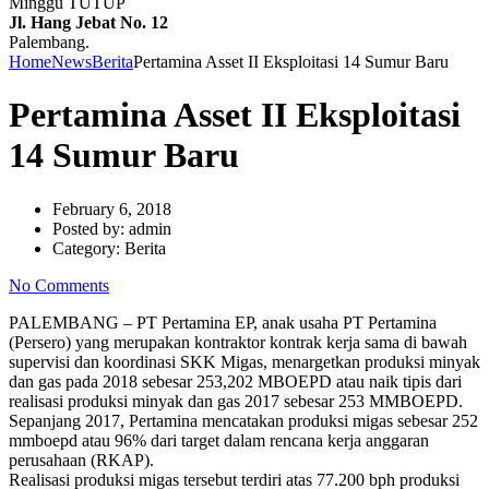
Minggu TUTUP
Jl. Hang Jebat No. 12
Palembang.
Home
News
Berita
Pertamina Asset II Eksploitasi 14 Sumur Baru
Pertamina Asset II Eksploitasi
14 Sumur Baru
February 6, 2018
Posted by:
admin
Category:
Berita
No Comments
PALEMBANG – PT Pertamina EP, anak usaha PT Pertamina
(Persero) yang merupakan kontraktor kontrak kerja sama di bawah
supervisi dan koordinasi SKK Migas, menargetkan produksi minyak
dan gas pada 2018 sebesar 253,202 MBOEPD atau naik tipis dari
realisasi produksi minyak dan gas 2017 sebesar 253 MMBOEPD.
Sepanjang 2017, Pertamina mencatakan produksi migas sebesar 252
mmboepd atau 96% dari target dalam rencana kerja anggaran
perusahaan (RKAP).
Realisasi produksi migas tersebut terdiri atas 77.200 bph produksi