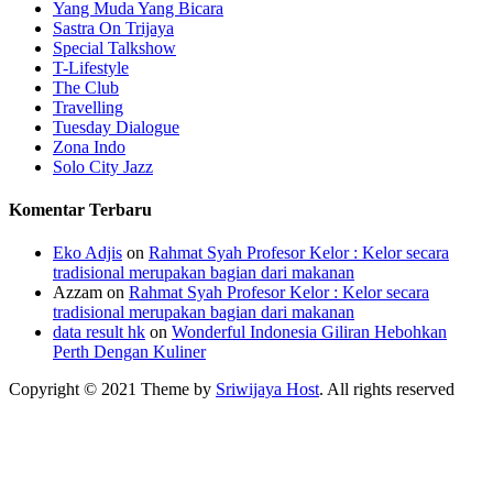
Yang Muda Yang Bicara
Sastra On Trijaya
Special Talkshow
T-Lifestyle
The Club
Travelling
Tuesday Dialogue
Zona Indo
Solo City Jazz
Komentar Terbaru
Eko Adjis
on
Rahmat Syah Profesor Kelor : Kelor secara
tradisional merupakan bagian dari makanan
Azzam
on
Rahmat Syah Profesor Kelor : Kelor secara
tradisional merupakan bagian dari makanan
data result hk
on
Wonderful Indonesia Giliran Hebohkan
Perth Dengan Kuliner
Copyright © 2021 Theme by
Sriwijaya Host
. All rights reserved