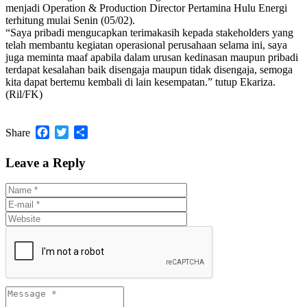
menjadi Operation & Production Director Pertamina Hulu Energi
terhitung mulai Senin (05/02).
“Saya pribadi mengucapkan terimakasih kepada stakeholders yang
telah membantu kegiatan operasional perusahaan selama ini, saya
juga meminta maaf apabila dalam urusan kedinasan maupun pribadi
terdapat kesalahan baik disengaja maupun tidak disengaja, semoga
kita dapat bertemu kembali di lain kesempatan.” tutup Ekariza.
(Ril/FK)
Facebook
Twitter
Share
Share
Leave a Reply