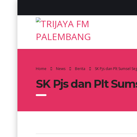
Home
News
Berita
SK Pjs dan Plt Sumsel S
SK Pjs dan Plt Sum