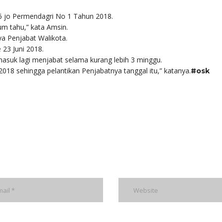
6 jo Permendagri No 1 Tahun 2018.
um tahu,” kata Amsin.
ya Penjabat Walikota.
 23 Juni 2018.
suk lagi menjabat selama kurang lebih 3 minggu.
18 sehingga pelantikan Penjabatnya tanggal itu,” katanya.
#osk