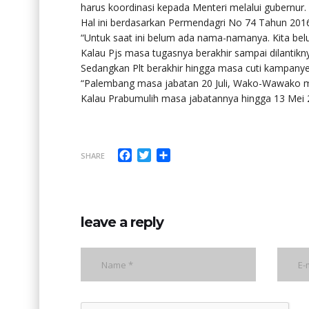
harus koordinasi kepada Menteri melalui gubernur.
Hal ini berdasarkan Permendagri No 74 Tahun 201
“Untuk saat ini belum ada nama-namanya. Kita bel
Kalau Pjs masa tugasnya berakhir sampai dilantikn
Sedangkan Plt berakhir hingga masa cuti kampanye
“Palembang masa jabatan 20 Juli, Wako-Wawako ma
Kalau Prabumulih masa jabatannya hingga 13 Mei 20
Facebook
Twitter
Share
SHARE
leave a reply