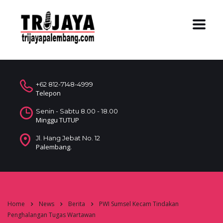
+62 812-7148-4999
Telepon
Senin - Sabtu 8.00 - 18.00
Minggu TUTUP
Jl. Hang Jebat No. 12
Palembang.
Home
News
Berita
PWI Sumsel Kecam Tindakan
Penghalangan Tugas Wartawan