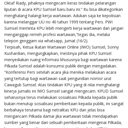
Oktaf Riady, pihaknya mengecam keras tindakan pelarangan
liputan di acara KPU Sumsel baru baru ini.” Itu bisa dikategorikan
menghalang halangi kerja wartawan. Adukan saja ke kepolisian
karena melanggar UU no 40 tahun 1999 tentang Pers. PWI
Sumsel meminta KPU lebih mengerti kerja wartawan dan jangan
menganggap remeh profesi wartawan,”tegas dia, melalui
telepon genggam via whatsapp, Jumat (16/2).
Terpisah, Ketua Ikatan Wartawan Online (IWO) Sumsel, Sonny
Kushardian, mengungkapkan, mestinya pihak KPU Sumsel
menyediakan ruang informasi khususnya bagi wartawan karena
Pilkada Sumsel adalah konsumsi publik dengan mengadakan.
“Konferensi Pers setelah acara jika mereka melakukan acara
yang tertutup bagi wartawan saat pengundian nomor urut
Cawagub Sumsel. Atas tindakan KPU yang di nilai menghalangi
kinerja jurnalis ini IWO Sumsel sangat mengecam. KPUD Sumsel
seharusnya terus melakukan sosialisasi Pilkada kepada publik
bukan menutup sosialisasi pemberitaan kepada publik, ini sangat
berbahaya terutama bagi netralitas KPU dan jelas bisa
mengancam Pilkada damai jika wartawan tidak mendapatkan
sumber yang benar dari sebuah pemberitaan mengenai Pilkada,