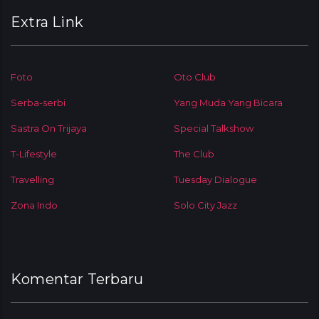
Extra Link
Foto
Oto Club
Serba-serbi
Yang Muda Yang Bicara
Sastra On Trijaya
Special Talkshow
T-Lifestyle
The Club
Travelling
Tuesday Dialogue
Zona Indo
Solo City Jazz
Komentar Terbaru