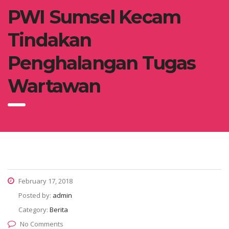
PWI Sumsel Kecam
Tindakan
Penghalangan Tugas
Wartawan
February 17, 2018
Posted by:
admin
Category:
Berita
No Comments