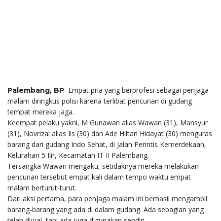
–Empat pria yang berprofesi sebagai penjaga
Palembang, BP
malam diringkus polisi karena terlibat pencurian di gudang
tempat mereka jaga.
Keempat pelaku yakni, M Gunawan alias Wawan (31), Mansyur
(31), Novrizal alias Iis (30) dan Ade Hiltan Hidayat (30) menguras
barang dari gudang Indo Sehat, di Jalan Perintis Kemerdekaan,
Kelurahan 5 Ilir, Kecamatan IT II Palembang.
Tersangka Wawan mengaku, setidaknya mereka melakukan
pencurian tersebut empat kali dalam tempo waktu empat
malam berturut-turut.
Dari aksi pertama, para penjaga malam ini berhasil mengambil
barang-barang yang ada di dalam gudang. Ada sebagian yang
telah dijual, tapi ada juga digunakan sendiri.