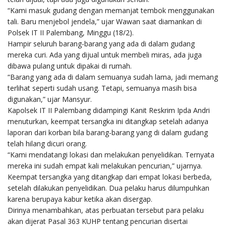
“Kami masuk gudang dengan memanjat tembok menggunakan
tali. Baru menjebol jendela,” ujar Wawan saat diamankan di
Polsek IT II Palembang, Minggu (18/2).
Hampir seluruh barang-barang yang ada di dalam gudang
mereka curi. Ada yang dijual untuk membeli miras, ada juga
dibawa pulang untuk dipakai di rumah.
“Barang yang ada di dalam semuanya sudah lama, jadi memang
terlihat seperti sudah usang. Tetapi, semuanya masih bisa
digunakan,” ujar Mansyur.
Kapolsek IT II Palembang didampingi Kanit Reskrim Ipda Andri
menuturkan, keempat tersangka ini ditangkap setelah adanya
laporan dari korban bila barang-barang yang di dalam gudang
telah hilang dicuri orang.
“Kami mendatangi lokasi dan melakukan penyelidikan. Ternyata
mereka ini sudah empat kali melakukan pencurian,” ujarnya.
Keempat tersangka yang ditangkap dari empat lokasi berbeda,
setelah dilakukan penyelidikan. Dua pelaku harus dilumpuhkan
karena berupaya kabur ketika akan disergap.
Dirinya menambahkan, atas perbuatan tersebut para pelaku
akan dijerat Pasal 363 KUHP tentang pencurian disertai