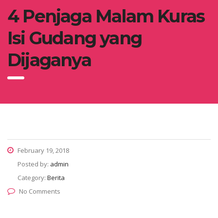
4 Penjaga Malam Kuras
Isi Gudang yang
Dijaganya
February 19, 2018
Posted by:
admin
Category:
Berita
No Comments