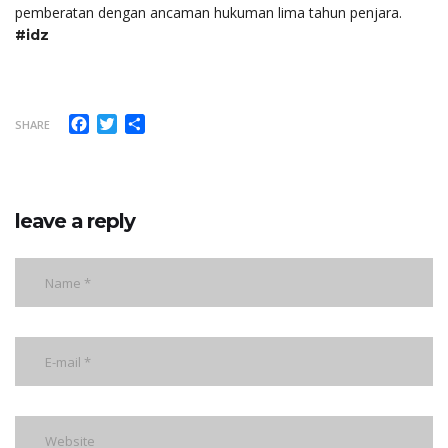
pemberatan dengan ancaman hukuman lima tahun penjara.
#idz
Facebook
Twitter
Share
SHARE
leave a reply