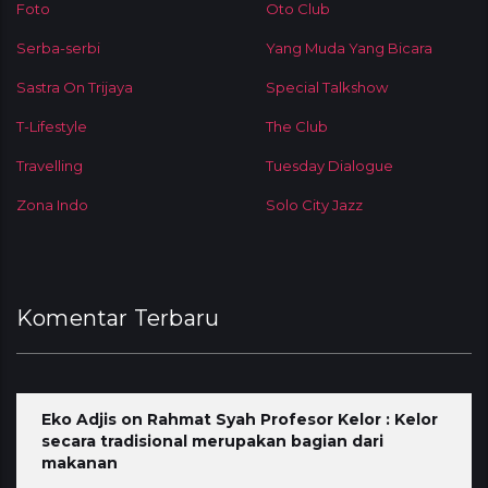
Foto
Oto Club
Serba-serbi
Yang Muda Yang Bicara
Sastra On Trijaya
Special Talkshow
T-Lifestyle
The Club
Travelling
Tuesday Dialogue
Zona Indo
Solo City Jazz
Komentar Terbaru
Eko Adjis
on
Rahmat Syah Profesor Kelor : Kelor
secara tradisional merupakan bagian dari
makanan