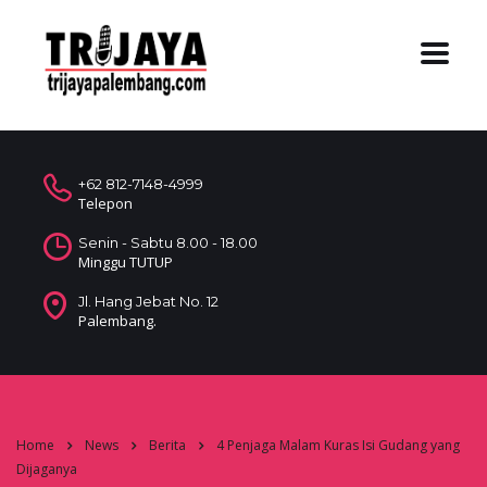
+62 812-7148-4999
Telepon
Senin - Sabtu 8.00 - 18.00
Minggu TUTUP
Jl. Hang Jebat No. 12
Palembang.
Home
News
Berita
4 Penjaga Malam Kuras Isi Gudang yang
Dijaganya