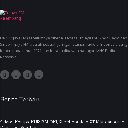
MNC Trijaya FM (sebelumnya dikenal sebagai Trijaya FM, Sindo Radio dan
Sindo Trijaya FM) adalah sebuah jaringan stasiun radio di Indonesia yang
berdiri pada tahun 1971 dan berada dibawah naungan MNC Radio
Networks.
Berita Terbaru
Sidang Korupsi KUR BSI OKI, Pembentukan PT KIM dan Aliran
Dana Jadi Sorotan