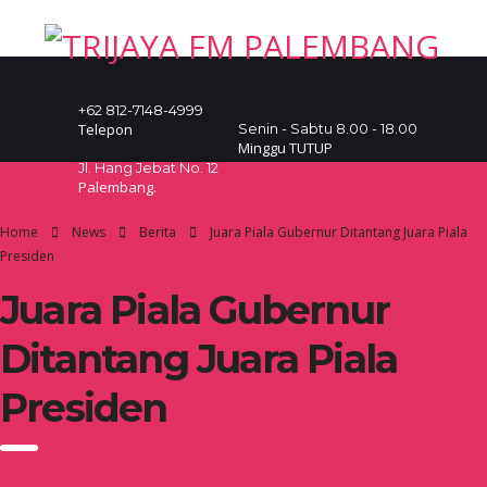
+62 812-7148-4999
Telepon
Senin - Sabtu 8.00 - 18.00
Minggu TUTUP
Jl. Hang Jebat No. 12
Palembang.
Home
News
Berita
Juara Piala Gubernur Ditantang Juara Piala
Presiden
Juara Piala Gubernur
Ditantang Juara Piala
Presiden