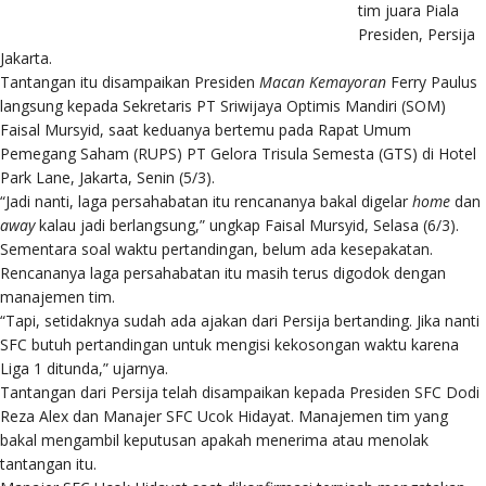
tim juara Piala
Presiden, Persija
Jakarta.
Tantangan itu disampaikan Presiden
Macan Kemayoran
Ferry Paulus
langsung kepada Sekretaris PT Sriwijaya Optimis Mandiri (SOM)
Faisal Mursyid, saat keduanya bertemu pada Rapat Umum
Pemegang Saham (RUPS) PT Gelora Trisula Semesta (GTS) di Hotel
Park Lane, Jakarta, Senin (5/3).
“Jadi nanti, laga persahabatan itu rencananya bakal digelar
home
dan
away
kalau jadi berlangsung,” ungkap Faisal Mursyid, Selasa (6/3).
Sementara soal waktu pertandingan, belum ada kesepakatan.
Rencananya laga persahabatan itu masih terus digodok dengan
manajemen tim.
“Tapi, setidaknya sudah ada ajakan dari Persija bertanding. Jika nanti
SFC butuh pertandingan untuk mengisi kekosongan waktu karena
Liga 1 ditunda,” ujarnya.
Tantangan dari Persija telah disampaikan kepada Presiden SFC Dodi
Reza Alex dan Manajer SFC Ucok Hidayat. Manajemen tim yang
bakal mengambil keputusan apakah menerima atau menolak
tantangan itu.