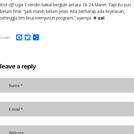
Kick off
Liga 1 sendiri bakal bergulir antara 18-24 Maret. Tapi itu pun
belum final. “Jadi masih belum jelas. Kita berharap ada kejelasan,
sehingga tim bisa menyusun program,” ujarnya.
# zal
Facebook
Twitter
Share
SHARE
leave a reply