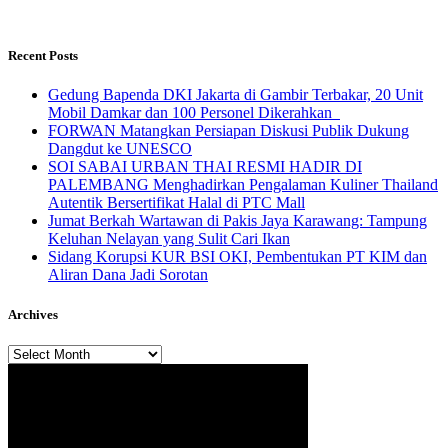
Recent Posts
Gedung Bapenda DKI Jakarta di Gambir Terbakar, 20 Unit
Mobil Damkar dan 100 Personel Dikerahkan
FORWAN Matangkan Persiapan Diskusi Publik Dukung
Dangdut ke UNESCO
SOI SABAI URBAN THAI RESMI HADIR DI
PALEMBANG Menghadirkan Pengalaman Kuliner Thailand
Autentik Bersertifikat Halal di PTC Mall
Jumat Berkah Wartawan di Pakis Jaya Karawang: Tampung
Keluhan Nelayan yang Sulit Cari Ikan
Sidang Korupsi KUR BSI OKI, Pembentukan PT KIM dan
Aliran Dana Jadi Sorotan
Archives
Archives