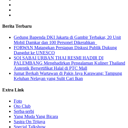
Berita Terbaru
Gedung Bapenda DKI Jakarta di Gambir Terbakar, 20 Unit
Mobil Damkar dan 100 Personel Dikerahkan
FORWAN Matangkan Persiapan Diskusi Publik Dukung
Dangdut ke UNESCO
SOI SABAI URBAN THAI RESMI HADIR DI
PALEMBANG Menghadirkan Pengalaman Kuliner Thailand
Autentik Bersertifikat Halal di PTC Mall
Jumat Berkah Wartawan di Pakis Jaya Karawang: Tampung
Keluhan Nelayan yang Sulit Cari Ikan
Extra Link
Foto
Oto Club
Serba-serbi
Yang Muda Yang Bicara
Sastra On Trijaya
Special Talkshow