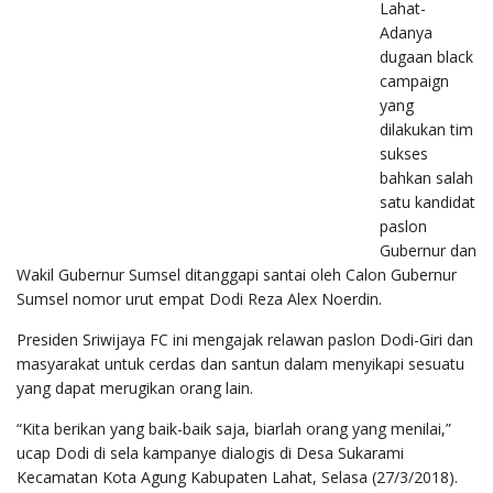
Lahat-
Adanya
dugaan black
campaign
yang
dilakukan tim
sukses
bahkan salah
satu kandidat
paslon
Gubernur dan
Wakil Gubernur Sumsel ditanggapi santai oleh Calon Gubernur
Sumsel nomor urut empat Dodi Reza Alex Noerdin.
Presiden Sriwijaya FC ini mengajak relawan paslon Dodi-Giri dan
masyarakat untuk cerdas dan santun dalam menyikapi sesuatu
yang dapat merugikan orang lain.
“Kita berikan yang baik-baik saja, biarlah orang yang menilai,”
ucap Dodi di sela kampanye dialogis di Desa Sukarami
Kecamatan Kota Agung Kabupaten Lahat, Selasa (27/3/2018).