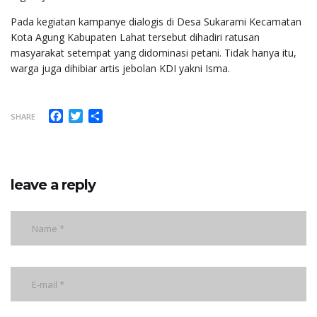
Pada kegiatan kampanye dialogis di Desa Sukarami Kecamatan
Kota Agung Kabupaten Lahat tersebut dihadiri ratusan
masyarakat setempat yang didominasi petani. Tidak hanya itu,
warga juga dihibiar artis jebolan KDI yakni Isma.
Facebook
Twitter
Share
SHARE
leave a reply