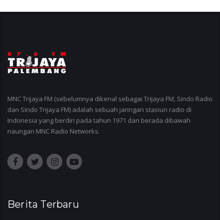
MNC Trijaya FM (sebelumnya dikenal sebagai Trijaya FM, Sindo Radio
dan Sindo Trijaya FM) adalah sebuah jaringan stasiun radio di
Indonesia yang berdiri pada tahun 1971 dan berada dibawah
naungan MNC Radio Networks.
Berita Terbaru