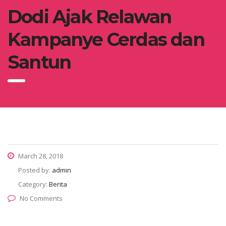
Dodi Ajak Relawan
Kampanye Cerdas dan
Santun
March 28, 2018
Posted by:
admin
Category:
Berita
No Comments