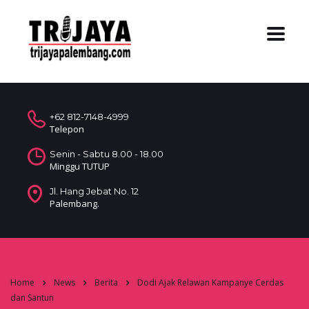
+62 812-7148-4999
Telepon
Senin - Sabtu 8.00 - 18.00
Minggu TUTUP
Jl. Hang Jebat No. 12
Palembang.
Home
News
Berita
Dodi Ajak Relawan Kampanye Cerdas
dan Santun